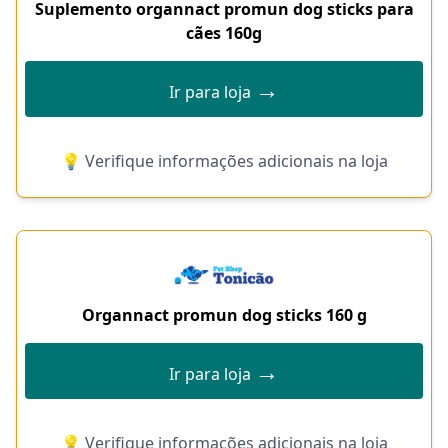
Suplemento organnact promun dog sticks para
cães 160g
→
Ir para loja
💡 Verifique informações adicionais na loja
Organnact promun dog sticks 160 g
→
Ir para loja
💡 Verifique informações adicionais na loja