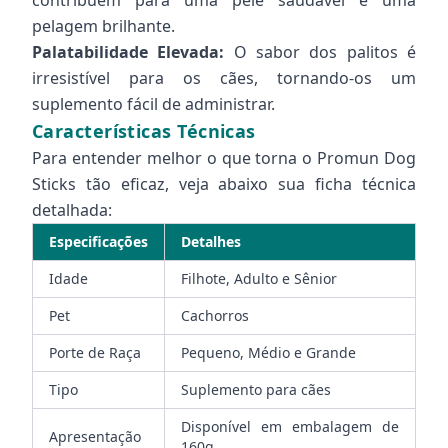
contribuem para uma pele saudável e uma
pelagem brilhante.
Palatabilidade Elevada:
O sabor dos palitos é
irresistível para os cães, tornando-os um
suplemento fácil de administrar.
Características Técnicas
Para entender melhor o que torna o Promun Dog
Sticks tão eficaz, veja abaixo sua ficha técnica
detalhada:
Especificações
Detalhes
Idade
Filhote, Adulto e Sênior
Pet
Cachorros
Porte de Raça
Pequeno, Médio e Grande
Tipo
Suplemento para cães
Disponível em embalagem de
Apresentação
160g