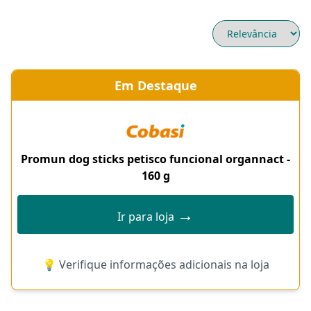
Em Destaque
Promun dog sticks petisco funcional organnact -
160 g
→
Ir para loja
💡 Verifique informações adicionais na loja