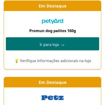
Em Destaque
Promun dog palitos 160g
→
Ir para loja
💡 Verifique informações adicionais na loja
Em Destaque