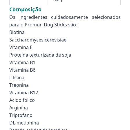
Composição
Os ingredientes cuidadosamente selecionados
para o Promun Dog Sticks são:
Biotina
Saccharomyces cerevisiae
Vitamina E
Proteína texturizada de soja
Vitamina B1
Vitamina B6
L-lisina
Treonina
Vitamina B12
Ácido fólico
Arginina
Triptofano
DL-metionina