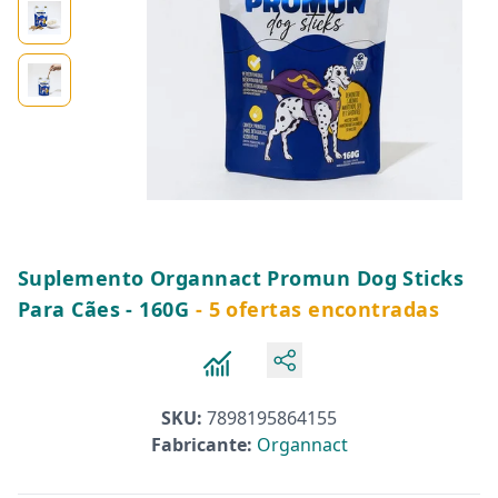
Suplemento Organnact Promun Dog Sticks
Para Cães - 160G
- 5 ofertas encontradas
SKU:
7898195864155
Fabricante:
Organnact