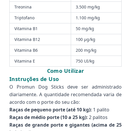
Treonina
3.500 mg/kg
Triptofano
1.100 mg/kg
Vitamina B1
50 mg/kg
Vitamina B12
100 µg/kg
Vitamina B6
200 mg/kg
Vitamina E
750 UI/kg
Como Utilizar
Instruções de Uso
O Promun Dog Sticks deve ser administrado
diariamente. A quantidade recomendada varia de
acordo com o porte do seu cão:
Raças de pequeno porte (até 10 kg):
1 palito
Raças de médio porte (10 a 25 kg):
2 palitos
Raças de grande porte e gigantes (acima de 25