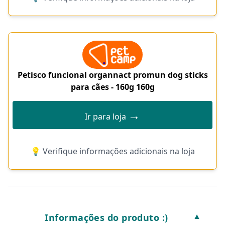
Petisco funcional organnact promun dog sticks
para cães - 160g 160g
→
Ir para loja
💡 Verifique informações adicionais na loja
Informações do produto :)
▼