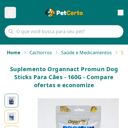
Home
Cachorros
Saúde e Medicamentos
Su
Suplemento Organnact Promun Dog
Sticks Para Cães - 160G - Compare
ofertas e economize