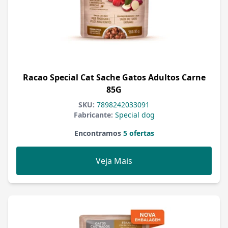
Racao Special Cat Sache Gatos Adultos Carne
85G
SKU:
7898242033091
Fabricante:
Special dog
Encontramos
5 ofertas
Veja Mais