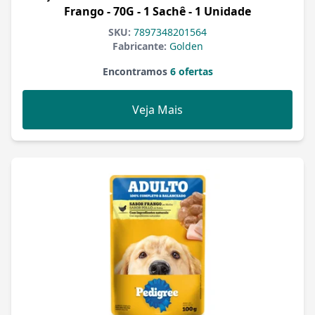
Frango - 70G - 1 Sachê - 1 Unidade
SKU:
7897348201564
Fabricante:
Golden
Encontramos
6 ofertas
Veja Mais