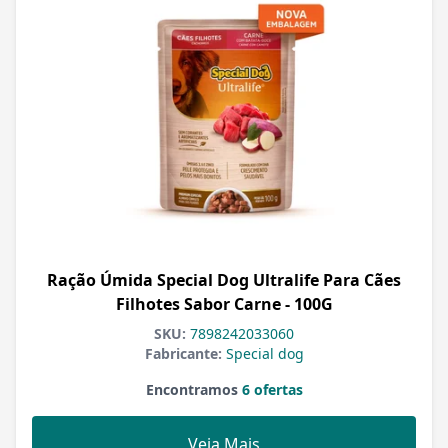
Ração Úmida Special Dog Ultralife Para Cães
Filhotes Sabor Carne - 100G
SKU:
7898242033060
Fabricante:
Special dog
Encontramos
6 ofertas
Veja Mais