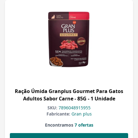
Ração Úmida Granplus Gourmet Para Gatos
Adultos Sabor Carne - 85G - 1 Unidade
SKU:
7896048915955
Fabricante:
Gran plus
Encontramos
7 ofertas