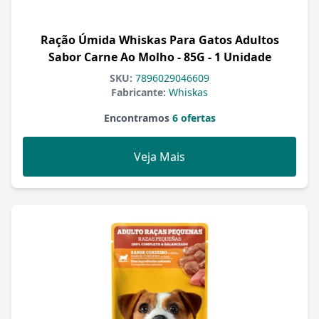
Ração Úmida Whiskas Para Gatos Adultos
Sabor Carne Ao Molho - 85G - 1 Unidade
SKU:
7896029046609
Fabricante:
Whiskas
Encontramos
6 ofertas
Veja Mais