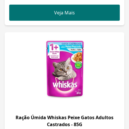
Veja Mais
Ração Úmida Whiskas Peixe Gatos Adultos
Castrados - 85G