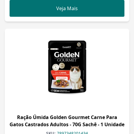
Veja Mais
Ração Úmida Golden Gourmet Carne Para
Gatos Castrados Adultos - 70G Sachê - 1 Unidade
SKU:
7897348201434