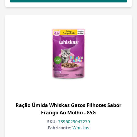
Ração Úmida Whiskas Gatos Filhotes Sabor
Frango Ao Molho - 85G
SKU:
7896029047279
Fabricante:
Whiskas