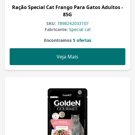
Ração Special Cat Frango Para Gatos Adultos -
85G
SKU:
7898242033107
Fabricante:
Special cat
Encontramos
5 ofertas
Veja Mais