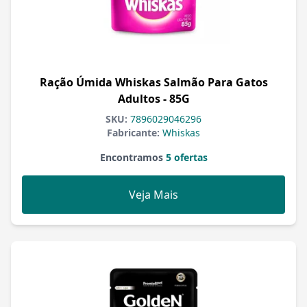
Ração Úmida Whiskas Salmão Para Gatos
Adultos - 85G
SKU:
7896029046296
Fabricante:
Whiskas
Encontramos
5 ofertas
Veja Mais