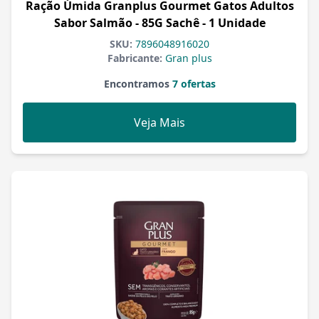
Ração Úmida Granplus Gourmet Gatos Adultos
Sabor Salmão - 85G Sachê - 1 Unidade
SKU:
7896048916020
Fabricante:
Gran plus
Encontramos
7 ofertas
Veja Mais