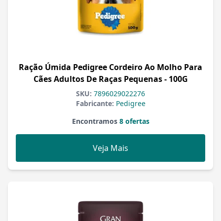
Ração Úmida Pedigree Cordeiro Ao Molho Para
Cães Adultos De Raças Pequenas - 100G
SKU:
7896029022276
Fabricante:
Pedigree
Encontramos
8 ofertas
Veja Mais