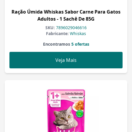
Ração Úmida Whiskas Sabor Carne Para Gatos
Adultos - 1 Sachê De 85G
SKU:
7896029046616
Fabricante:
Whiskas
Encontramos
5 ofertas
Veja Mais