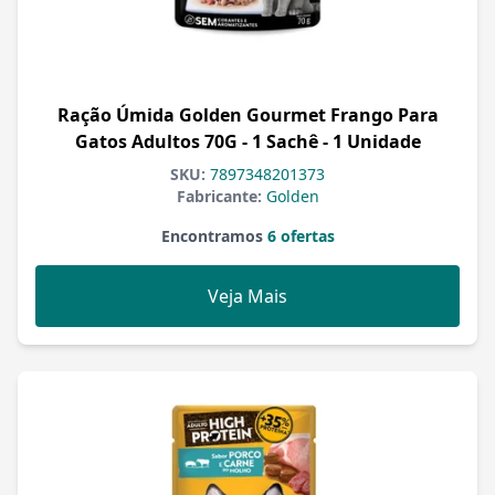
Ração Úmida Golden Gourmet Frango Para
Gatos Adultos 70G - 1 Sachê - 1 Unidade
SKU:
7897348201373
Fabricante:
Golden
Encontramos
6 ofertas
Veja Mais