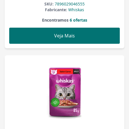
SKU:
7896029046555
Fabricante:
Whiskas
Encontramos
6 ofertas
Veja Mais