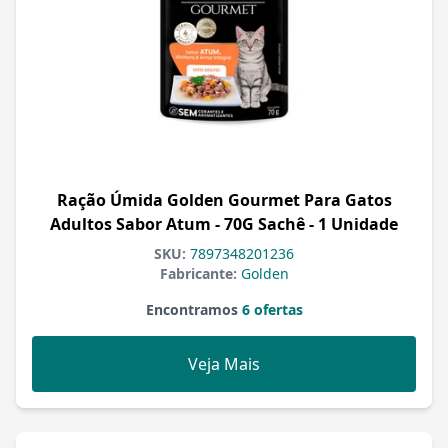
Ração Úmida Golden Gourmet Para Gatos
Adultos Sabor Atum - 70G Sachê - 1 Unidade
SKU:
7897348201236
Fabricante:
Golden
Encontramos
6 ofertas
Veja Mais