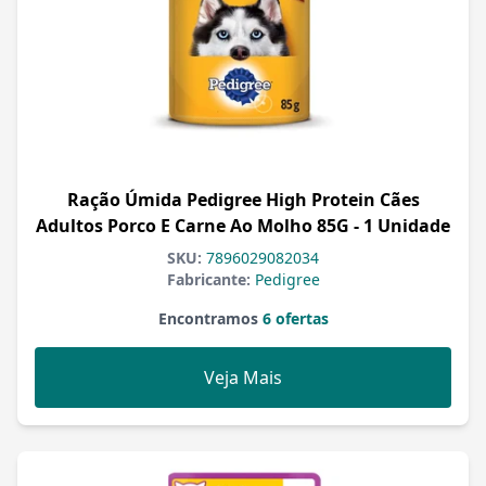
Ração Úmida Pedigree High Protein Cães
Adultos Porco E Carne Ao Molho 85G - 1 Unidade
SKU:
7896029082034
Fabricante:
Pedigree
Encontramos
6 ofertas
Veja Mais