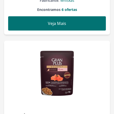
Fabricante:
Whiskas
Encontramos
6 ofertas
Veja Mais