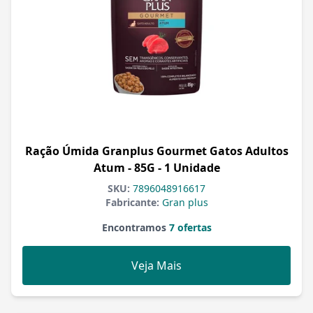
Ração Úmida Granplus Gourmet Gatos Adultos
Atum - 85G - 1 Unidade
SKU:
7896048916617
Fabricante:
Gran plus
Encontramos
7 ofertas
Veja Mais