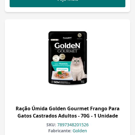
Ração Úmida Golden Gourmet Frango Para
Gatos Castrados Adultos - 70G - 1 Unidade
SKU:
7897348201526
Fabricante:
Golden