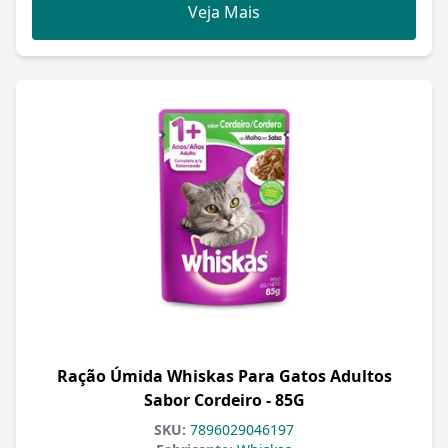
Veja Mais
Ração Úmida Whiskas Para Gatos Adultos
Sabor Cordeiro - 85G
SKU:
7896029046197