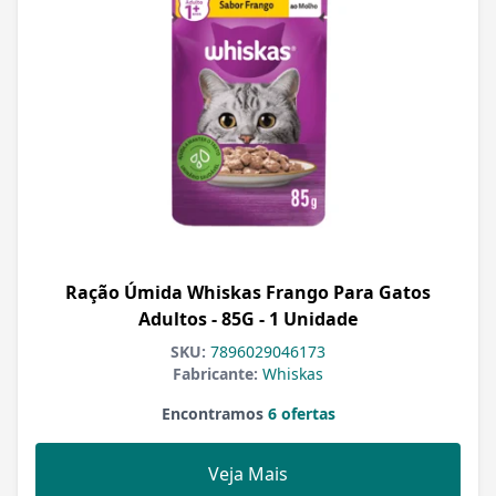
Ração Úmida Whiskas Frango Para Gatos
Adultos - 85G - 1 Unidade
SKU:
7896029046173
Fabricante:
Whiskas
Encontramos
6 ofertas
Veja Mais