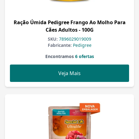
Ração Úmida Pedigree Frango Ao Molho Para
Cães Adultos - 100G
SKU:
7896029019009
Fabricante:
Pedigree
Encontramos
6 ofertas
Veja Mais