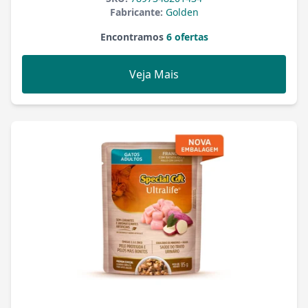
Fabricante:
Golden
Encontramos
6 ofertas
Veja Mais