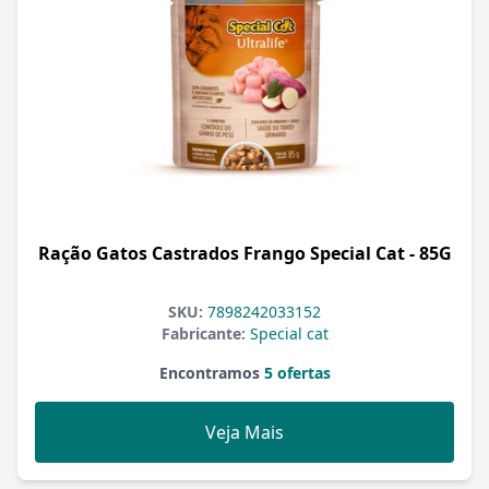
Ração Gatos Castrados Frango Special Cat - 85G
SKU:
7898242033152
Fabricante:
Special cat
Encontramos
5 ofertas
Veja Mais