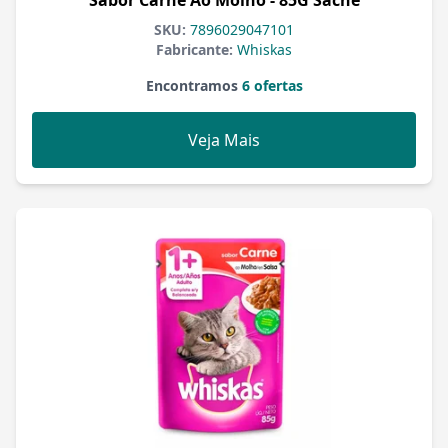
Sabor Carne Ao Molho - 85G Sachê
SKU:
7896029047101
Fabricante:
Whiskas
Encontramos
6 ofertas
Veja Mais