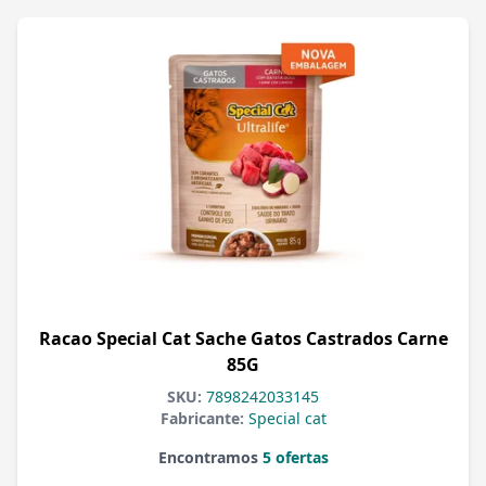
Racao Special Cat Sache Gatos Castrados Carne
85G
SKU:
7898242033145
Fabricante:
Special cat
Encontramos
5 ofertas