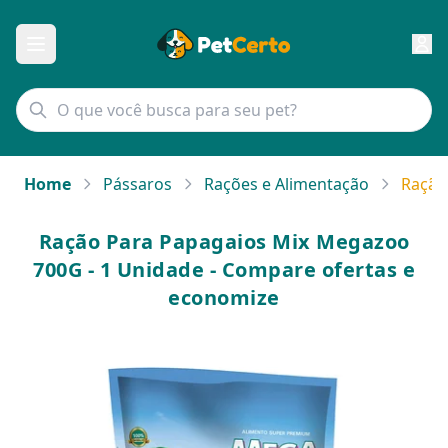
Home
Pássaros
Rações e Alimentação
Ração
Ração Para Papagaios Mix Megazoo
700G - 1 Unidade - Compare ofertas e
economize