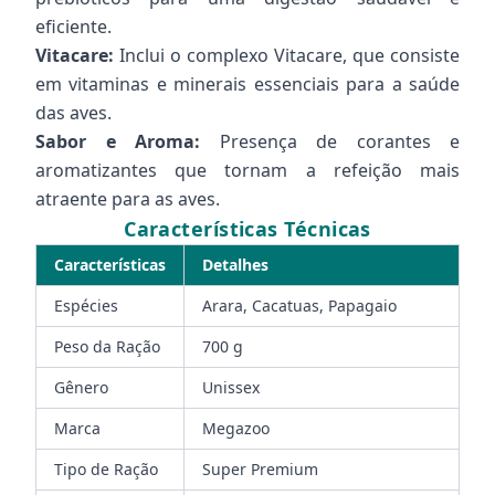
eficiente.
Vitacare:
Inclui o complexo Vitacare, que consiste
em vitaminas e minerais essenciais para a saúde
das aves.
Sabor e Aroma:
Presença de corantes e
aromatizantes que tornam a refeição mais
atraente para as aves.
Características Técnicas
Características
Detalhes
Espécies
Arara, Cacatuas, Papagaio
Peso da Ração
700 g
Gênero
Unissex
Marca
Megazoo
Tipo de Ração
Super Premium