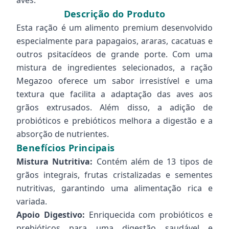
aves.
Descrição do Produto
Esta ração é um alimento premium desenvolvido
especialmente para papagaios, araras, cacatuas e
outros psitacídeos de grande porte. Com uma
mistura de ingredientes selecionados, a ração
Megazoo oferece um sabor irresistível e uma
textura que facilita a adaptação das aves aos
grãos extrusados. Além disso, a adição de
probióticos e prebióticos melhora a digestão e a
absorção de nutrientes.
Benefícios Principais
Mistura Nutritiva:
Contém além de 13 tipos de
grãos integrais, frutas cristalizadas e sementes
nutritivas, garantindo uma alimentação rica e
variada.
Apoio Digestivo:
Enriquecida com probióticos e
prebióticos para uma digestão saudável e