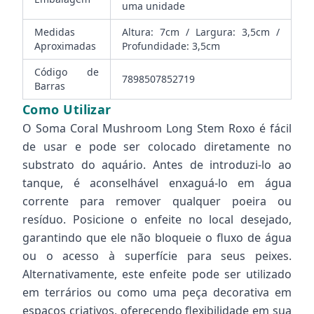
uma unidade
Medidas
Altura: 7cm / Largura: 3,5cm /
Aproximadas
Profundidade: 3,5cm
Código de
7898507852719
Barras
Como Utilizar
O Soma Coral Mushroom Long Stem Roxo é fácil
de usar e pode ser colocado diretamente no
substrato do aquário. Antes de introduzi-lo ao
tanque, é aconselhável enxaguá-lo em água
corrente para remover qualquer poeira ou
resíduo. Posicione o enfeite no local desejado,
garantindo que ele não bloqueie o fluxo de água
ou o acesso à superfície para seus peixes.
Alternativamente, este enfeite pode ser utilizado
em terrários ou como uma peça decorativa em
espaços criativos, oferecendo flexibilidade em sua