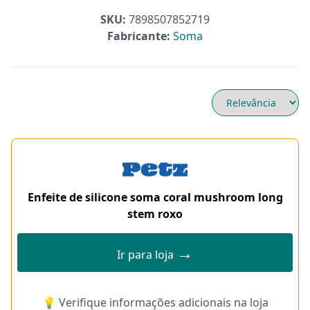
SKU:
7898507852719
Fabricante:
Soma
Enfeite de silicone soma coral mushroom long
stem roxo
→
Ir para loja
💡 Verifique informações adicionais na loja