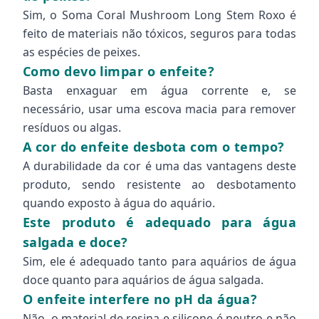
Sim, o Soma Coral Mushroom Long Stem Roxo é
feito de materiais não tóxicos, seguros para todas
as espécies de peixes.
Como devo limpar o enfeite?
Basta enxaguar em água corrente e, se
necessário, usar uma escova macia para remover
resíduos ou algas.
A cor do enfeite desbota com o tempo?
A durabilidade da cor é uma das vantagens deste
produto, sendo resistente ao desbotamento
quando exposto à água do aquário.
Este produto é adequado para água
salgada e doce?
Sim, ele é adequado tanto para aquários de água
doce quanto para aquários de água salgada.
O enfeite interfere no pH da água?
Não, o material de resina e silicone é neutro e não