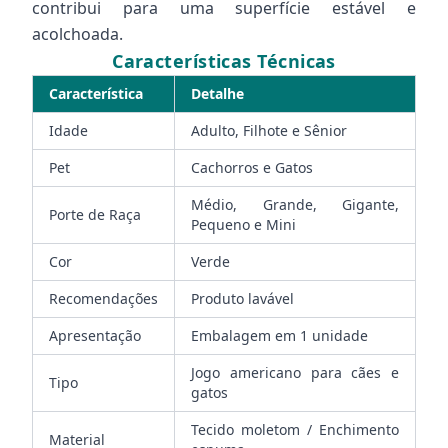
contribui para uma superfície estável e
acolchoada.
Características Técnicas
Característica
Detalhe
Idade
Adulto, Filhote e Sênior
Pet
Cachorros e Gatos
Médio, Grande, Gigante,
Porte de Raça
Pequeno e Mini
Cor
Verde
Recomendações
Produto lavável
Apresentação
Embalagem em 1 unidade
Jogo americano para cães e
Tipo
gatos
Tecido moletom / Enchimento
Material