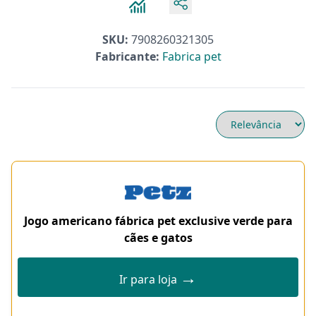
SKU:
7908260321305
Fabricante:
Fabrica pet
Jogo americano fábrica pet exclusive verde para
cães e gatos
→
Ir para loja