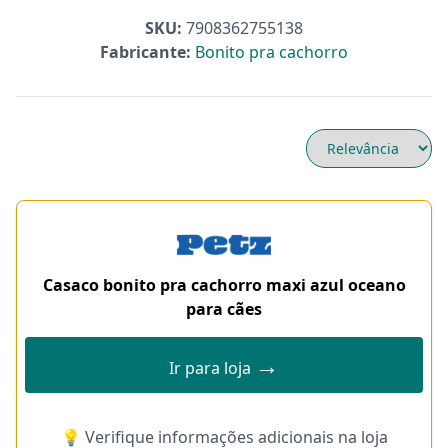
SKU:
7908362755138
Fabricante:
Bonito pra cachorro
Casaco bonito pra cachorro maxi azul oceano
para cães
→
Ir para loja
💡 Verifique informações adicionais na loja