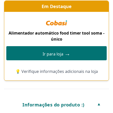
Em Destaque
Alimentador automático food timer tool soma -
único
→
Ir para loja
💡 Verifique informações adicionais na loja
Informações do produto :)
▼