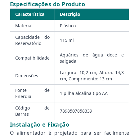
Especificações do Produto
Característica
Descrição
Material
Plástico
Capacidade do
115 ml
Reservatório
Aquários de água doce e
Compatibilidade
salgada
Largura: 10,2 cm, Altura: 14,3
Dimensões
cm, Comprimento: 13 cm
Fonte de
1 pilha alcalina tipo AA
Energia
Código de
7898507858339
Barras
Instalação e Fixação
O alimentador é projetado para ser facilmente