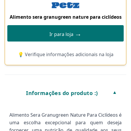
Alimento sera granugreen nature para ciclídeos
→
Ir para loja
💡 Verifique informações adicionais na loja
Informações do produto :)
▼
Alimento Sera Granugreen Nature Para Ciclídeos é
uma escolha excepcional para quem deseja
fornecer uma nutrição de qualidade aos seus