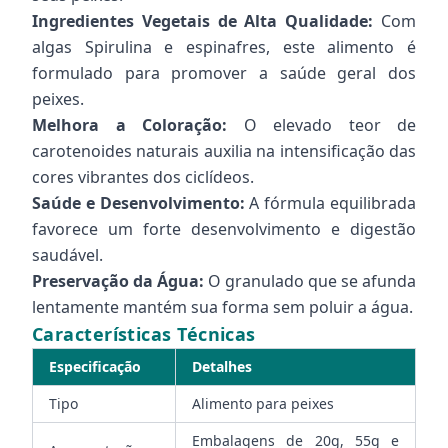
Ingredientes Vegetais de Alta Qualidade:
Com
algas Spirulina e espinafres, este alimento é
formulado para promover a saúde geral dos
peixes.
Melhora a Coloração:
O elevado teor de
carotenoides naturais auxilia na intensificação das
cores vibrantes dos ciclídeos.
Saúde e Desenvolvimento:
A fórmula equilibrada
favorece um forte desenvolvimento e digestão
saudável.
Preservação da Água:
O granulado que se afunda
lentamente mantém sua forma sem poluir a água.
Características Técnicas
Especificação
Detalhes
Tipo
Alimento para peixes
Embalagens de 20g, 55g e