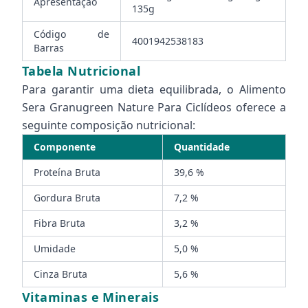
Apresentação
135g
Código de
4001942538183
Barras
Tabela Nutricional
Para garantir uma dieta equilibrada, o Alimento
Sera Granugreen Nature Para Ciclídeos oferece a
seguinte composição nutricional:
Componente
Quantidade
Proteína Bruta
39,6 %
Gordura Bruta
7,2 %
Fibra Bruta
3,2 %
Umidade
5,0 %
Cinza Bruta
5,6 %
Vitaminas e Minerais