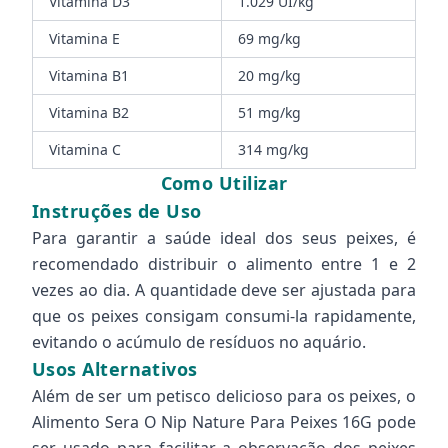
Vitamina D3
1.029 UI/kg
Vitamina E
69 mg/kg
Vitamina B1
20 mg/kg
Vitamina B2
51 mg/kg
Vitamina C
314 mg/kg
Como Utilizar
Instruções de Uso
Para garantir a saúde ideal dos seus peixes, é
recomendado distribuir o alimento entre 1 e 2
vezes ao dia. A quantidade deve ser ajustada para
que os peixes consigam consumi-la rapidamente,
evitando o acúmulo de resíduos no aquário.
Usos Alternativos
Além de ser um petisco delicioso para os peixes, o
Alimento Sera O Nip Nature Para Peixes 16G pode