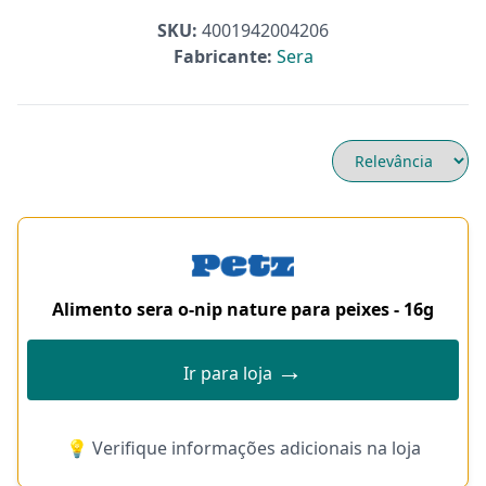
SKU:
4001942004206
Fabricante:
Sera
Alimento sera o-nip nature para peixes - 16g
→
Ir para loja
💡 Verifique informações adicionais na loja