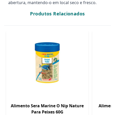
abertura, mantendo-o em local seco e fresco.
Produtos Relacionados
Alimento Sera Marine O Nip Nature
Aliment
Para Peixes 60G