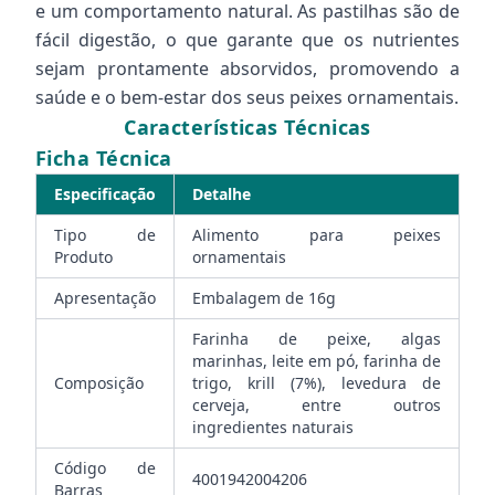
e um comportamento natural. As pastilhas são de
fácil digestão, o que garante que os nutrientes
sejam prontamente absorvidos, promovendo a
saúde e o bem-estar dos seus peixes ornamentais.
Características Técnicas
Ficha Técnica
Especificação
Detalhe
Tipo de
Alimento para peixes
Produto
ornamentais
Apresentação
Embalagem de 16g
Farinha de peixe, algas
marinhas, leite em pó, farinha de
Composição
trigo, krill (7%), levedura de
cerveja, entre outros
ingredientes naturais
Código de
4001942004206
Barras