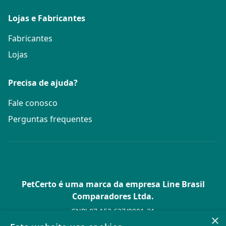
Lojas e Fabricantes
Fabricantes
Lojas
Precisa de ajuda?
Fale conosco
Perguntas frequentes
PetCerto é uma marca da empresa Line Brasil
Comparadores Ltda.
CNPJ 07.153.627/0001-21
×
Av. Paulista, 1.636 Conj. 4 Pavilhão 15 - Bela Vista - São Paulo -