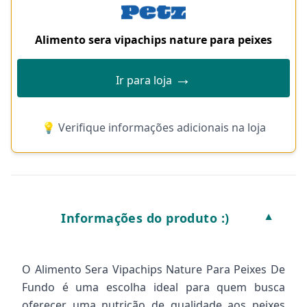
Alimento sera vipachips nature para peixes
→
Ir para loja
💡 Verifique informações adicionais na loja
Informações do produto :)
▼
O Alimento Sera Vipachips Nature Para Peixes De
Fundo é uma escolha ideal para quem busca
oferecer uma nutrição de qualidade aos peixes