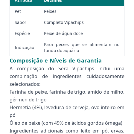
Atributo
Detalhes
Pet
Peixes
Sabor
Completo Vipachips
Espécie
Peixe de água doce
Para peixes que se alimentam no
Indicação
fundo do aquário
Composição e Níveis de Garantia
A composição do Sera Vipachips inclui uma
combinação de ingredientes cuidadosamente
selecionados:
Farinha de peixe, farinha de trigo, amido de milho,
gérmen de trigo
Hermetia (4%), levedura de cerveja, ovo inteiro em
pó
Óleo de peixe (com 49% de ácidos gordos ómega)
Ingredientes adicionais como leite em pó, ervas,