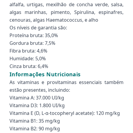
alfalfa, urtigas, mexilhão de concha verde, salsa,
algas marinhas, pimento, Spirulina, espinafres,
cenouras, algas Haematococcus, e alho
Os níveis de garantia são:
Proteína bruta: 35,0%
Gordura bruta: 7,5%
Fibra bruta: 4,6%
Humidade: 5,0%
Cinza bruta: 6,4%
Informações Nutricionais
As vitaminas e provitaminas essenciais também
estão presentes, incluindo:
Vitamina A: 37.000 UI/kg
Vitamina D3: 1.800 UI/kg
Vitamina E (D, L-α-tocopheryl acetate): 120 mg/kg
Vitamina B1: 35 mg/kg
Vitamina B2: 90 mg/kg