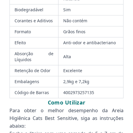
Biodegradável
Sim
Corantes e Aditivos
Não contém
Formato
Grãos finos
Efeito
Anti-odor e antibacteriano
Absorção de
Alta
Líquidos
Retenção de Odor
Excelente
Embalagens
2,9kg e 7,2kg
Código de Barras
4002973257135
Como Utilizar
Para obter o melhor desempenho da Areia
Higiênica Cats Best Sensitive, siga as instruções
abaixo: