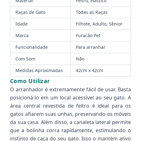
Material
Feltro, Plástico
Raças de Gato
Todas as Raças
Idade
Filhote, Adulto, Sênior
Marca
Furacão Pet
Funcionalidade
Para arranhar
Com Som
Não
Medidas Aproximadas
42cm x 42cm
Como Utilizar
O arranhador é extremamente fácil de usar. Basta
posicioná-lo em um local acessível ao seu gato. A
área central revestida de feltro é ideal para os
gatos afiarem suas unhas, preservando os móveis
da sua casa. Além disso, a canaleta lateral permite
que a bolinha corra rapidamente, estimulando o
instinto de caça do seu gato. Isso o mantém ativo