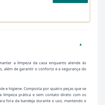
▼
manter a limpeza da casa enquanto atende às
o, além de garantir o conforto e a segurança do
ade e higiene. Composta por quatro peças que se
a limpeza prática e sem contato direto com os
para fora da bandeja durante o uso, mantendo o