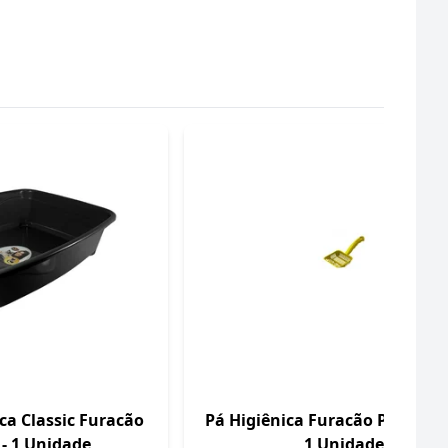
ca Classic Furacão
Pá Higiênica Furacão Pet Amar
 - 1 Unidade
1 Unidade