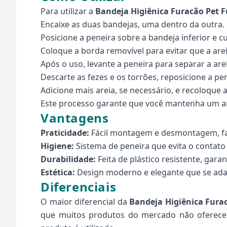
Para utilizar a
Bandeja Higiênica Furacão Pet F
Encaixe as duas bandejas, uma dentro da outra.
Posicione a peneira sobre a bandeja inferior e c
Coloque a borda removível para evitar que a arei
Após o uso, levante a peneira para separar a arei
Descarte as fezes e os torrões, reposicione a pen
Adicione mais areia, se necessário, e recoloque 
Este processo garante que você mantenha um amb
Vantagens
Praticidade:
Fácil montagem e desmontagem, faci
Higiene:
Sistema de peneira que evita o contato 
Durabilidade:
Feita de plástico resistente, gara
Estética:
Design moderno e elegante que se adap
Diferenciais
O maior diferencial da
Bandeja Higiênica Fura
que muitos produtos do mercado não oferecem