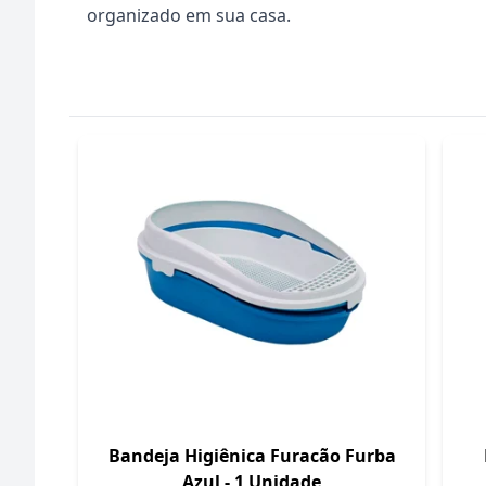
organizado em sua casa.
Bandeja Higiênica Furacão Furba
Azul - 1 Unidade