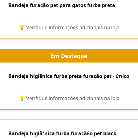
Bandeja furacão pet para gatos furba preta
💡 Verifique informações adicionais na loja
Em Destaque
Bandeja higiênica furba preta furacão pet - único
💡 Verifique informações adicionais na loja
Bandeja higiãªnica furba furacã£o pet black