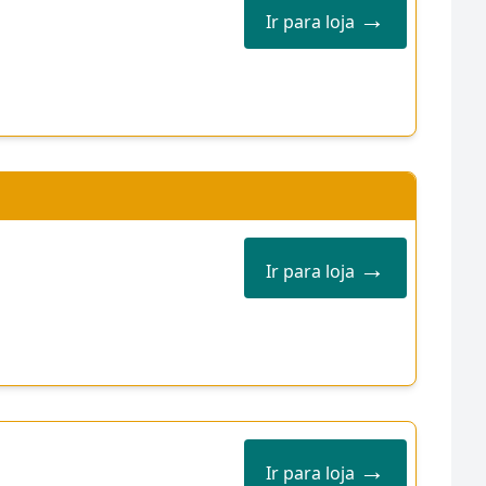
→
Ir para loja
→
Ir para loja
→
Ir para loja