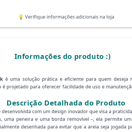
💡 Verifique informações adicionais na loja
Informações do produto :)
ck
é uma solução prática e eficiente para quem deseja 
o é projetado para oferecer facilidade de uso e manutençã
Descrição Detalhada do Produto
 desenvolvida com um design inovador que visa a praticid
s, uma peneira e uma borda removível –, ela permite um
cialmente desenhada para evitar que a areia seja jogada 