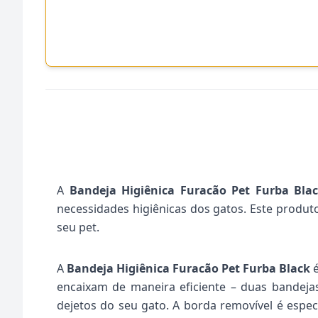
A
Bandeja Higiênica Furacão Pet Furba Bla
necessidades higiênicas dos gatos. Este produt
seu pet.
A
Bandeja Higiênica Furacão Pet Furba Black
é
encaixam de maneira eficiente – duas bandeja
dejetos do seu gato. A borda removível é espe