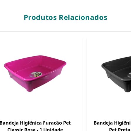
Produtos Relacionados
Bandeja Higiênica Furacão Pet
Bandeja Higiêni
Classic Rosa - 1 Unidade
Pet Preta