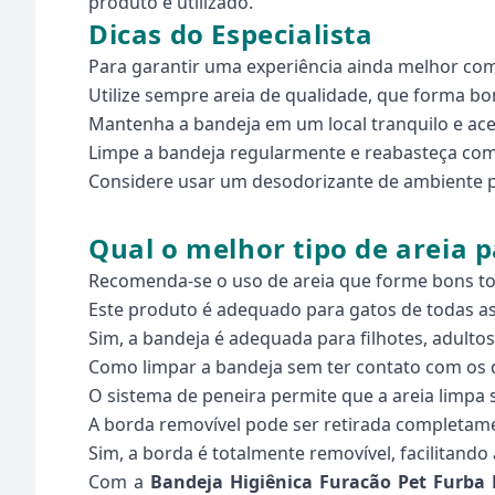
produto é utilizado.
Dicas do Especialista
Para garantir uma experiência ainda melhor co
Utilize sempre areia de qualidade, que forma bon
Mantenha a bandeja em um local tranquilo e aces
Limpe a bandeja regularmente e reabasteça com a
Considere usar um desodorizante de ambiente p
Qual o melhor tipo de areia 
Recomenda-se o uso de areia que forme bons tor
Este produto é adequado para gatos de todas as
Sim, a bandeja é adequada para filhotes, adultos
Como limpar a bandeja sem ter contato com os 
O sistema de peneira permite que a areia limpa
A borda removível pode ser retirada completam
Sim, a borda é totalmente removível, facilitand
Com a
Bandeja Higiênica Furacão Pet Furba 