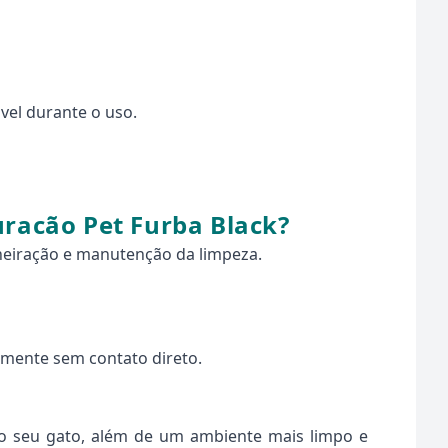
vel durante o uso.
uracão Pet Furba Black?
eneiração e manutenção da limpeza.
lmente sem contato direto.
a o seu gato, além de um ambiente mais limpo e