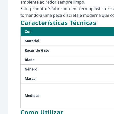
ambiente ao redor sempre limpo.
Este produto é fabricado em termoplástico resi
tornando-a uma peça discreta e moderna que com
Características Técnicas
Cor
Material
Raças de Gato
Idade
Gênero
Marca
Medidas
Como Utilizar