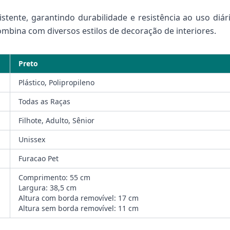
stente, garantindo durabilidade e resistência ao uso diár
bina com diversos estilos de decoração de interiores.
Preto
Plástico, Polipropileno
Todas as Raças
Filhote, Adulto, Sênior
Unissex
Furacao Pet
Comprimento: 55 cm
Largura: 38,5 cm
Altura com borda removível: 17 cm
Altura sem borda removível: 11 cm