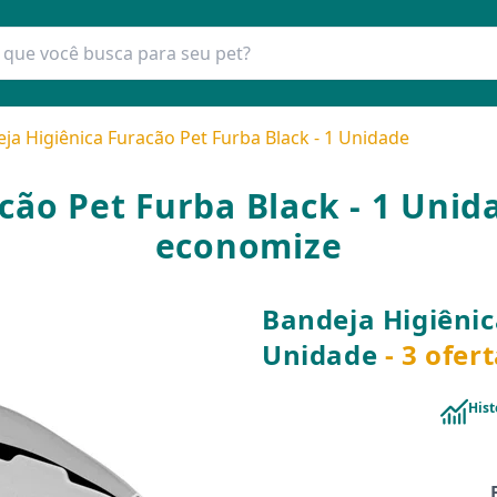
ja Higiênica Furacão Pet Furba Black - 1 Unidade
cão Pet Furba Black - 1 Unid
economize
Bandeja Higiênic
Unidade
- 3 ofer
Hist