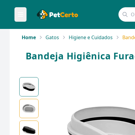
Home
Gatos
Higiene e Cuidados
Bande
Bandeja Higiênica Fura