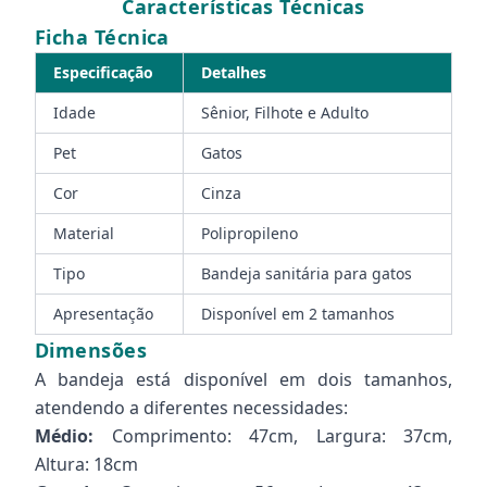
Características Técnicas
Ficha Técnica
Especificação
Detalhes
Idade
Sênior, Filhote e Adulto
Pet
Gatos
Cor
Cinza
Material
Polipropileno
Tipo
Bandeja sanitária para gatos
Apresentação
Disponível em 2 tamanhos
Dimensões
A bandeja está disponível em dois tamanhos,
atendendo a diferentes necessidades:
Médio:
Comprimento: 47cm, Largura: 37cm,
Altura: 18cm