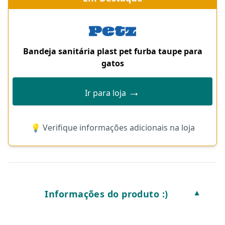
Bandeja sanitária plast pet furba taupe para
gatos
→
Ir para loja
💡 Verifique informações adicionais na loja
Informações do produto :)
▼