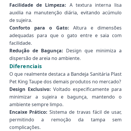
Facilidade de Limpeza:
A textura interna lisa
auxilia na manutenção diária, evitando acúmulo
de sujeira.
Conforto para o Gato:
Altura e dimensões
adequadas para que o gato entre e saia com
facilidade.
Redução de Bagunça:
Design que minimiza a
dispersão de areia no ambiente.
Diferenciais
O que realmente destaca a Bandeja Sanitária Plast
Pet King Taupe dos demais produtos no mercado?
Design Exclusivo:
Voltado especificamente para
minimizar a sujeira e bagunça, mantendo o
ambiente sempre limpo.
Encaixe Prático:
Sistema de travas fácil de usar,
permitindo a remoção da tampa sem
complicações.