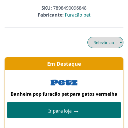
SKU:
7898490096848
Fabricante:
Furacão pet
Em Destaque
Banheira pop furacão pet para gatos vermelha
→
Ir para loja