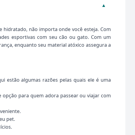
▼
re hidratado, não importa onde você esteja. Com
idades esportivas com seu cão ou gato. Com um
rança, enquanto seu material atóxico assegura a
qui estão algumas razões pelas quais ele é uma
te opção para quem adora passear ou viajar com
veniente.
eu pet.
ícios.