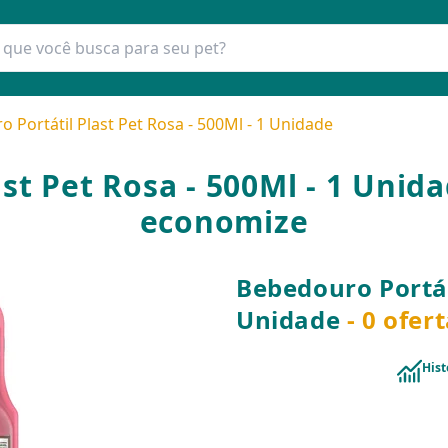
 Portátil Plast Pet Rosa - 500Ml - 1 Unidade
st Pet Rosa - 500Ml - 1 Unid
economize
Bebedouro Portáti
Unidade
- 0 ofer
Hist