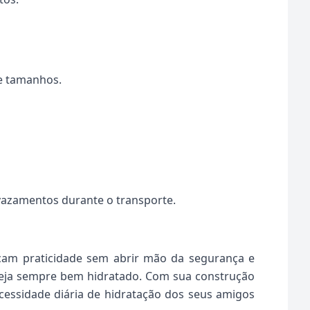
 e tamanhos.
vazamentos durante o transporte.
cam praticidade sem abrir mão da segurança e
esteja sempre bem hidratado. Com sua construção
ecessidade diária de hidratação dos seus amigos