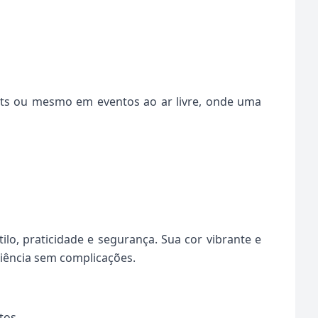
ets ou mesmo em eventos ao ar livre, onde uma
lo, praticidade e segurança. Sua cor vibrante e
ência sem complicações.
tos.