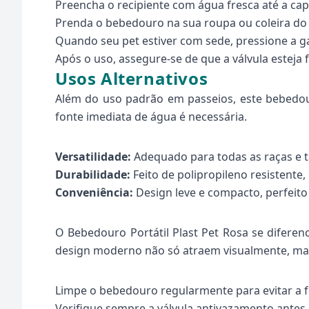
Preencha o recipiente com água fresca até a ca
Prenda o bebedouro na sua roupa ou coleira do 
Quando seu pet estiver com sede, pressione a g
Após o uso, assegure-se de que a válvula esteja
Usos Alternativos
Além do uso padrão em passeios, este bebedou
fonte imediata de água é necessária.
Versatilidade:
Adequado para todas as raças e 
Durabilidade:
Feito de polipropileno resistente, 
Conveniência:
Design leve e compacto, perfeito
O Bebedouro Portátil Plast Pet Rosa se diferen
design moderno não só atraem visualmente, ma
Limpe o bebedouro regularmente para evitar a f
Verifique sempre a válvula antivazamento antes