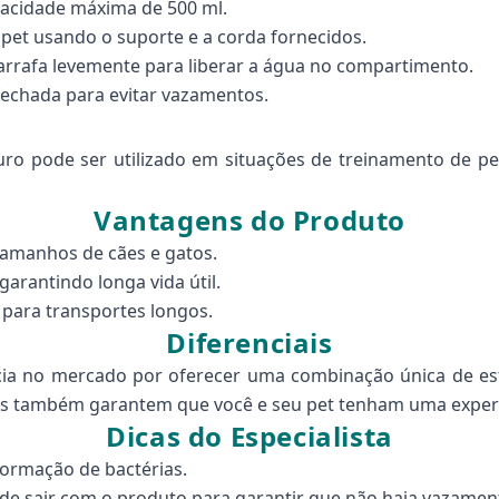
pacidade máxima de 500 ml.
pet usando o suporte e a corda fornecidos.
arrafa levemente para liberar a água no compartimento.
 fechada para evitar vazamentos.
ro pode ser utilizado em situações de treinamento de p
Vantagens do Produto
tamanhos de cães e gatos.
garantindo longa vida útil.
 para transportes longos.
Diferenciais
cia no mercado por oferecer uma combinação única de esti
s também garantem que você e seu pet tenham uma experi
Dicas do Especialista
ormação de bactérias.
 de sair com o produto para garantir que não haja vazamen