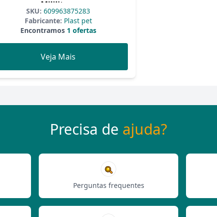
Mililitros
SKU:
609963875283
Fabricante:
Plast pet
Encontramos
1 ofertas
Veja Mais
Precisa de
ajuda?
Perguntas frequentes