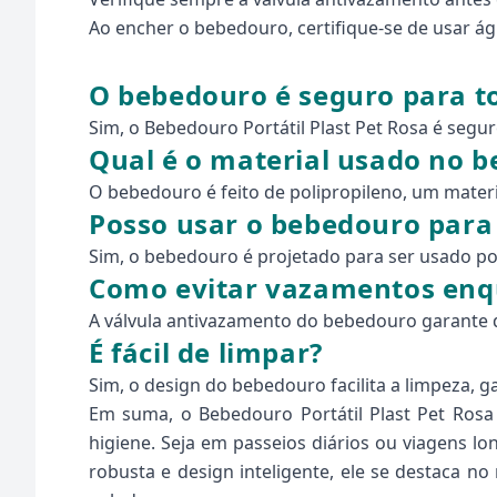
Ao encher o bebedouro, certifique-se de usar ág
O bebedouro é seguro para to
Sim, o Bebedouro Portátil Plast Pet Rosa é segu
Qual é o material usado no 
O bebedouro é feito de polipropileno, um materi
Posso usar o bebedouro para
Sim, o bebedouro é projetado para ser usado po
Como evitar vazamentos enq
A válvula antivazamento do bebedouro garante q
É fácil de limpar?
Sim, o design do bebedouro facilita a limpeza, 
Em suma, o Bebedouro Portátil Plast Pet Ros
higiene. Seja em passeios diários ou viagens l
robusta e design inteligente, ele se destaca n