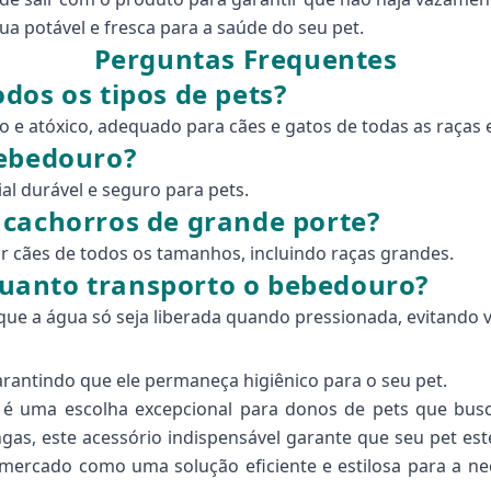
ua potável e fresca para a saúde do seu pet.
Perguntas Frequentes
dos os tipos de pets?
ro e atóxico, adequado para cães e gatos de todas as raças
bebedouro?
al durável e seguro para pets.
 cachorros de grande porte?
r cães de todos os tamanhos, incluindo raças grandes.
uanto transporto o bebedouro?
ue a água só seja liberada quando pressionada, evitando 
garantindo que ele permaneça higiênico para o seu pet.
a é uma escolha excepcional para donos de pets que bus
ongas, este acessório indispensável garante que seu pet 
o mercado como uma solução eficiente e estilosa para a n