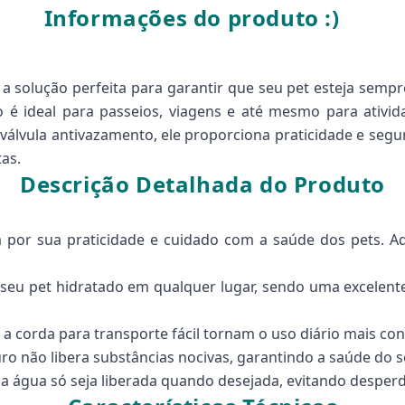
Informações do produto :)
 a solução perfeita para garantir que seu pet esteja semp
o é ideal para passeios, viagens e até mesmo para ativ
álvula antivazamento, ele proporciona praticidade e segu
as.
Descrição Detalhada do Produto
a por sua praticidade e cuidado com a saúde dos pets. A
seu pet hidratado em qualquer lugar, sendo uma excelen
a corda para transporte fácil tornam o uso diário mais con
ro não libera substâncias nocivas, garantindo a saúde do s
a água só seja liberada quando desejada, evitando desperd