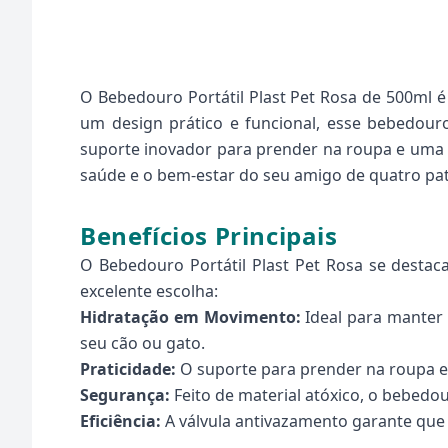
O Bebedouro Portátil Plast Pet Rosa de 500ml é
um design prático e funcional, esse bebedour
suporte inovador para prender na roupa e uma v
saúde e o bem-estar do seu amigo de quatro pat
Benefícios Principais
O Bebedouro Portátil Plast Pet Rosa se destac
excelente escolha:
Hidratação em Movimento:
Ideal para manter 
seu cão ou gato.
Praticidade:
O suporte para prender na roupa e 
Segurança:
Feito de material atóxico, o bebedou
Eficiência:
A válvula antivazamento garante que 