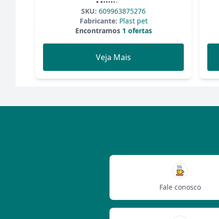
Mililitros
SKU:
609963875276
Fabricante:
Plast pet
Encontramos
1 ofertas
Veja Mais
Fale conosco