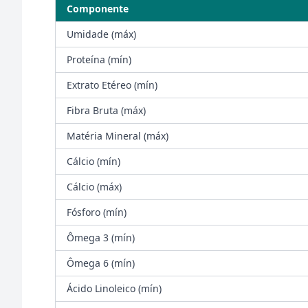
Componente
Umidade (máx)
Proteína (mín)
Extrato Etéreo (mín)
Fibra Bruta (máx)
Matéria Mineral (máx)
Cálcio (mín)
Cálcio (máx)
Fósforo (mín)
Ômega 3 (mín)
Ômega 6 (mín)
Ácido Linoleico (mín)