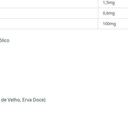
1,5mg
0,6mg
100mg
ólico
 de Velho, Erva Doce)