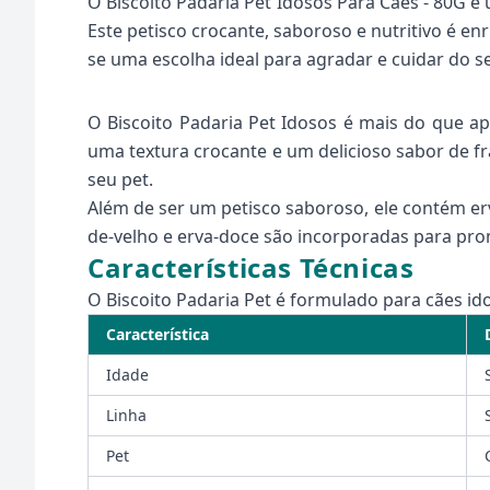
O Biscoito Padaria Pet Idosos Para Cães - 80G é
Este petisco crocante, saboroso e nutritivo é e
se uma escolha ideal para agradar e cuidar do se
O Biscoito Padaria Pet Idosos é mais do que 
uma textura crocante e um delicioso sabor de fr
seu pet.
Além de ser um petisco saboroso, ele contém erv
de-velho e erva-doce são incorporadas para pro
Características Técnicas
O Biscoito Padaria Pet é formulado para cães ido
Característica
Idade
Linha
Pet