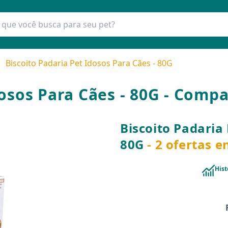
Biscoito Padaria Pet Idosos Para Cães - 80G
dosos Para Cães - 80G - Comp
Biscoito Padaria 
80G
- 2 ofertas 
Hist