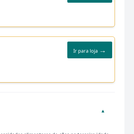
→
Ir para loja
▼