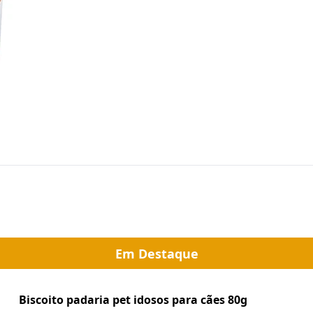
Em Destaque
Biscoito padaria pet idosos para cães 80g