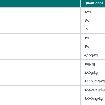
Quantidade
12%
8%
5%
1%
1%
4,55g/kg
15g/kg
2,65g/kg
13.153mg/kg
12.528mg/kg
9.000mg/kg