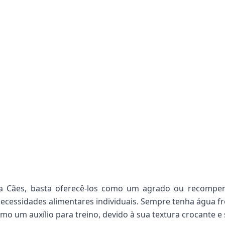
ara Cães, basta oferecê-los como um agrado ou recompen
essidades alimentares individuais. Sempre tenha água fre
o um auxílio para treino, devido à sua textura crocante e s