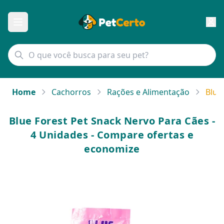
Home
Cachorros
Rações e Alimentação
Blue
Blue Forest Pet Snack Nervo Para Cães -
4 Unidades - Compare ofertas e
economize