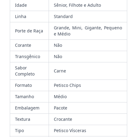
Idade
Sênior, Filhote e Adulto
Linha
Standard
Grande, Mini, Gigante, Pequeno
Porte de Raça
e Médio
Corante
Não
Transgênico
Não
Sabor
Carne
Completo
Formato
Petisco Chips
Tamanho
Médio
Embalagem
Pacote
Textura
Crocante
Tipo
Petisco Vísceras