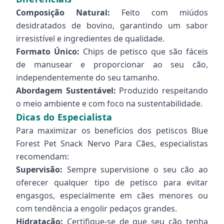
Composição Natural:
Feito com miúdos
desidratados de bovino, garantindo um sabor
irresistível e ingredientes de qualidade.
Formato Único:
Chips de petisco que são fáceis
de manusear e proporcionar ao seu cão,
independentemente do seu tamanho.
Abordagem Sustentável:
Produzido respeitando
o meio ambiente e com foco na sustentabilidade.
Dicas do Especialista
Para maximizar os benefícios dos petiscos Blue
Forest Pet Snack Nervo Para Cães, especialistas
recomendam:
Supervisão:
Sempre supervisione o seu cão ao
oferecer qualquer tipo de petisco para evitar
engasgos, especialmente em cães menores ou
com tendência a engolir pedaços grandes.
Hidratação:
Certifique-se de que seu cão tenha