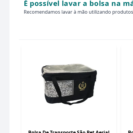
É possível lavar a bolsa na 
Recomendamos lavar à mão utilizando produtos e
Bolsa De Transporte São Pet Aerial
Bo