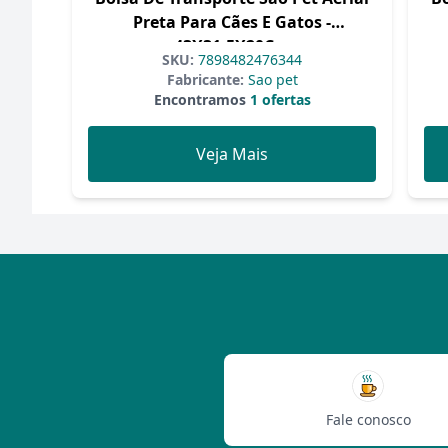
Preta Para Cães E Gatos -
43X31,5X20Cm
SKU:
7898482476344
Fabricante:
Sao pet
Encontramos
1 ofertas
Veja Mais
Fale conosco