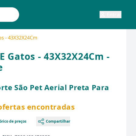
Entrar
tos - 43X32X24Cm
 E Gatos - 43X32X24Cm -
e
rte São Pet Aerial Preta Para
 ofertas encontradas
órico de preços
Compartilhar