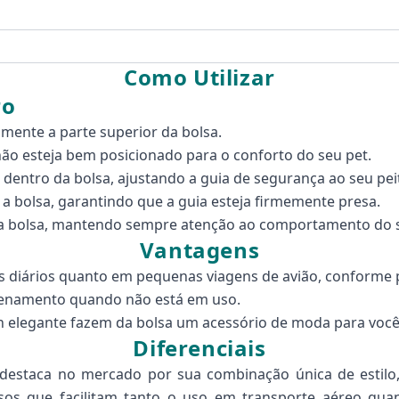
Como Utilizar
ro
amente a parte superior da bolsa.
hão esteja bem posicionado para o conforto do seu pet.
dentro da bolsa, ajustando a guia de segurança ao seu peit
 a bolsa, garantindo que a guia esteja firmemente presa.
r a bolsa, mantendo sempre atenção ao comportamento do s
Vantagens
 diários quanto em pequenas viagens de avião, conforme 
azenamento quando não está em uso.
gn elegante fazem da bolsa um acessório de moda para você
Diferenciais
 destaca no mercado por sua combinação única de estilo
sos que facilitam tanto o uso em transporte aéreo qua