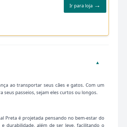
→
Ir para loja
▼
rança ao transportar seus cães e gatos. Com um
ra seus passeios, sejam eles curtos ou longos.
rial Preta é projetada pensando no bem-estar do
 e durabilidade, além de ser leve, facilitando o