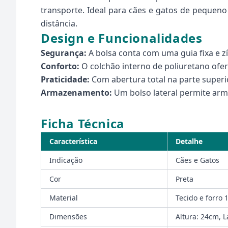
transporte. Ideal para cães e gatos de pequeno 
distância.
Design e Funcionalidades
Segurança:
A bolsa conta com uma guia fixa e z
Conforto:
O colchão interno de poliuretano ofe
Praticidade:
Com abertura total na parte superio
Armazenamento:
Um bolso lateral permite arm
Ficha Técnica
Característica
Detalhe
Indicação
Cães e Gatos
Cor
Preta
Material
Tecido e forro 
Dimensões
Altura: 24cm, 