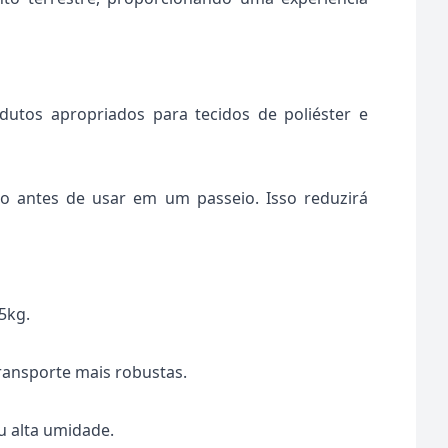
odutos apropriados para tecidos de poliéster e
ço antes de usar em um passeio. Isso reduzirá
5kg.
transporte mais robustas.
u alta umidade.