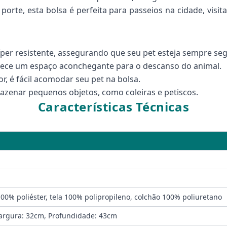
porte, esta bolsa é perfeita para passeios na cidade, visi
íper resistente, assegurando que seu pet esteja sempre se
rece um espaço aconchegante para o descanso do animal.
r, é fácil acomodar seu pet na bolsa.
azenar pequenos objetos, como coleiras e petiscos.
Características Técnicas
100% poliéster, tela 100% polipropileno, colchão 100% poliuretano
Largura: 32cm, Profundidade: 43cm