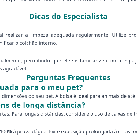
Dicas do Especialista
ial realizar a limpeza adequada regularmente. Utilize pr
ificar o colchão interno.
ualmente, permitindo que ele se familiarize com o espa
s agradável.
Perguntas Frequentes
quada para o meu pet?
dimensões do seu pet. A bolsa é ideal para animais de até 
ns de longa distância?
tas. Para longas distâncias, considere o uso de caixas de 
é 100% à prova dágua. Evite exposição prolongada à chuva o