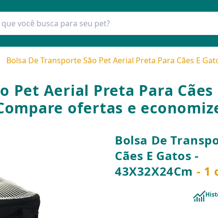
Bolsa De Transporte São Pet Aerial Preta Para Cães E Ga
o Pet Aerial Preta Para Cães
Compare ofertas e economiz
Bolsa De Transpo
Cães E Gatos -
43X32X24Cm
- 1
Hist