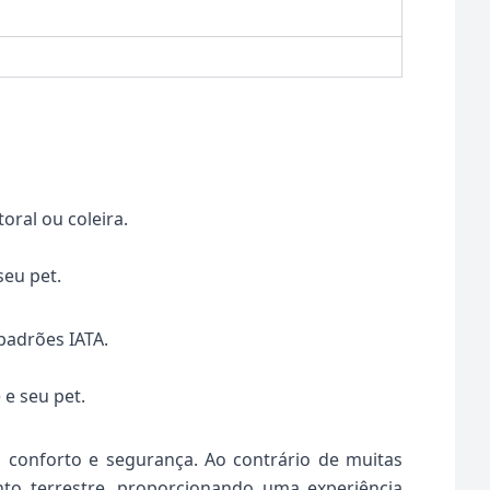
oral ou coleira.
eu pet.
padrões IATA.
 e seu pet.
, conforto e segurança. Ao contrário de muitas
nto terrestre, proporcionando uma experiência