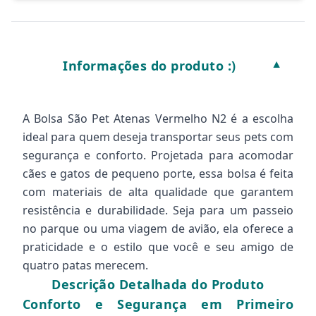
Informações do produto :)
▼
A Bolsa São Pet Atenas Vermelho N2 é a escolha
ideal para quem deseja transportar seus pets com
segurança e conforto. Projetada para acomodar
cães e gatos de pequeno porte, essa bolsa é feita
com materiais de alta qualidade que garantem
resistência e durabilidade. Seja para um passeio
no parque ou uma viagem de avião, ela oferece a
praticidade e o estilo que você e seu amigo de
quatro patas merecem.
Descrição Detalhada do Produto
Conforto e Segurança em Primeiro