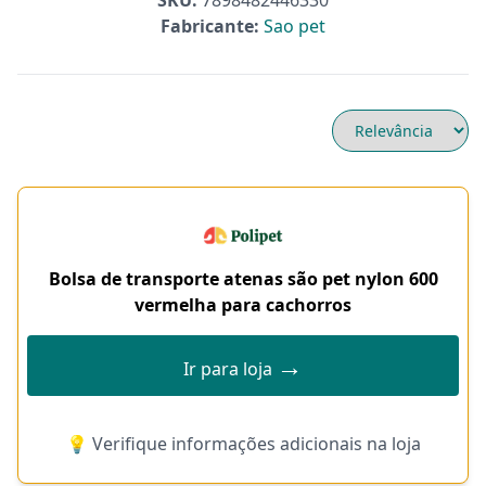
SKU:
7898482446330
Fabricante:
Sao pet
Bolsa de transporte atenas são pet nylon 600
vermelha para cachorros
→
Ir para loja
💡 Verifique informações adicionais na loja