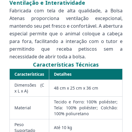
Ventilação e Interatividade
Fabricada com tela de alta qualidade, a Bolsa
Atenas proporciona ventilação excepcional,
mantendo seu pet fresco e confortável. A abertura
especial permite que o animal coloque a cabeça
para fora, facilitando a interação com o tutor e
permitindo que receba petiscos sem a
necessidade de abrir toda a bolsa.
Características Técnicas
Características
Detalhes
Dimensões (C
48 cm x 25 cm x 36 cm
x L x A)
Tecido e Forro: 100% poliéster;
Material
Tela: 100% poliéster; Colchão:
100% poliuretano
Peso
Até 10 kg
Suportado