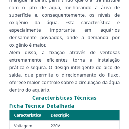
mangueira de ar, permitindo que o ar se misture
com o jato de água, melhorando a área de
superfície e, consequentemente, os níveis de
oxigênio da água. Esta característica é
especialmente importante em aquários
densamente povoados, onde a demanda por
oxigênio é maior.
Além disso, a fixação através de ventosas
extremamente eficientes torna a instalação
prática e segura. O design inteligente do bico de
saída, que permite o direcionamento do fluxo,
oferece maior controle sobre a circulação da água
dentro do aquário.
Características Técnicas
Ficha Técnica Detalhada
Característica
Descrição
Voltagem
220V