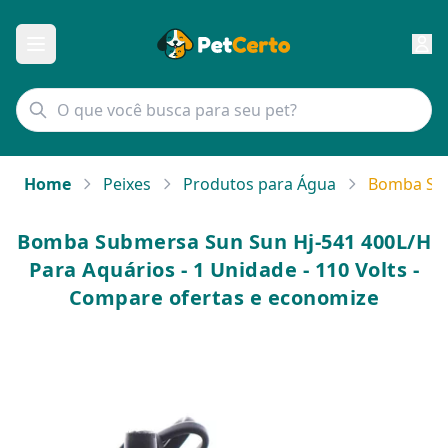
Home
Peixes
Produtos para Água
Bomba Sub
Bomba Submersa Sun Sun Hj-541 400L/H
Para Aquários - 1 Unidade - 110 Volts -
Compare ofertas e economize