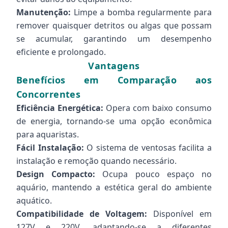
Manutenção:
Limpe a bomba regularmente para
remover quaisquer detritos ou algas que possam
se acumular, garantindo um desempenho
eficiente e prolongado.
Vantagens
Benefícios em Comparação aos
Concorrentes
Eficiência Energética:
Opera com baixo consumo
de energia, tornando-se uma opção econômica
para aquaristas.
Fácil Instalação:
O sistema de ventosas facilita a
instalação e remoção quando necessário.
Design Compacto:
Ocupa pouco espaço no
aquário, mantendo a estética geral do ambiente
aquático.
Compatibilidade de Voltagem:
Disponível em
127V e 220V, adaptando-se a diferentes