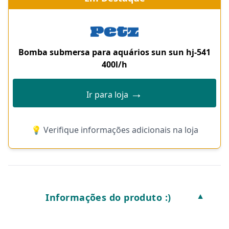
Bomba submersa para aquários sun sun hj-541
400l/h
→
Ir para loja
💡 Verifique informações adicionais na loja
Informações do produto :)
▼