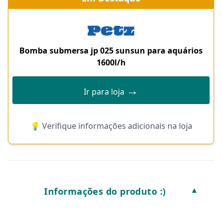
Bomba submersa jp 025 sunsun para aquários
1600l/h
→
Ir para loja
💡 Verifique informações adicionais na loja
Informações do produto :)
▼