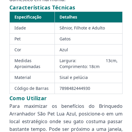
Características Técnicas
Especificação
Detalhes
Idade
Sênior, Filhote e Adulto
Pet
Gatos
Cor
Azul
Medidas
Largura: 13cm,
Aproximadas
Comprimento: 18cm
Material
Sisal e pelúcia
Código de Barras
7898482444930
Como Utilizar
Para maximizar os benefícios do Brinquedo
Arranhador São Pet Lua Azul, posicione-o em um
local estratégico onde seu gato costuma passar
bastante tempo. Pode ser próximo a uma janela,