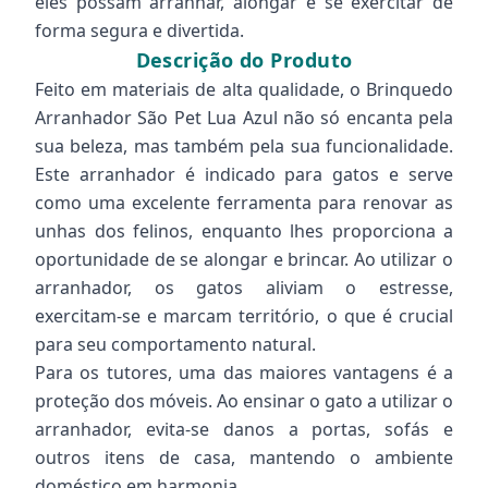
eles possam arranhar, alongar e se exercitar de
forma segura e divertida.
Descrição do Produto
Feito em materiais de alta qualidade, o Brinquedo
Arranhador São Pet Lua Azul não só encanta pela
sua beleza, mas também pela sua funcionalidade.
Este arranhador é indicado para gatos e serve
como uma excelente ferramenta para renovar as
unhas dos felinos, enquanto lhes proporciona a
oportunidade de se alongar e brincar. Ao utilizar o
arranhador, os gatos aliviam o estresse,
exercitam-se e marcam território, o que é crucial
para seu comportamento natural.
Para os tutores, uma das maiores vantagens é a
proteção dos móveis. Ao ensinar o gato a utilizar o
arranhador, evita-se danos a portas, sofás e
outros itens de casa, mantendo o ambiente
doméstico em harmonia.