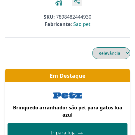
SKU:
7898482444930
Fabricante:
Sao pet
Em Destaque
Brinquedo arranhador são pet para gatos lua
azul
→
Ir para loja