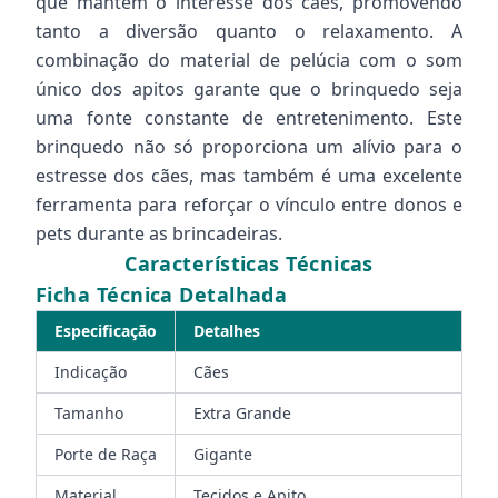
que mantêm o interesse dos cães, promovendo
tanto a diversão quanto o relaxamento. A
combinação do material de pelúcia com o som
único dos apitos garante que o brinquedo seja
uma fonte constante de entretenimento. Este
brinquedo não só proporciona um alívio para o
estresse dos cães, mas também é uma excelente
ferramenta para reforçar o vínculo entre donos e
pets durante as brincadeiras.
Características Técnicas
Ficha Técnica Detalhada
Especificação
Detalhes
Indicação
Cães
Tamanho
Extra Grande
Porte de Raça
Gigante
Material
Tecidos e Apito