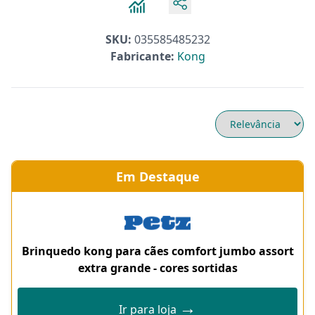
SKU:
035585485232
Fabricante:
Kong
Em Destaque
Brinquedo kong para cães comfort jumbo assort
extra grande - cores sortidas
→
Ir para loja