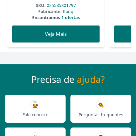
Unidade
SKU:
035585801797
Fabricante:
Kong
Encontramos
1 ofertas
Veja Mais
Precisa de
ajuda?
Fale conosco
Perguntas frequentes