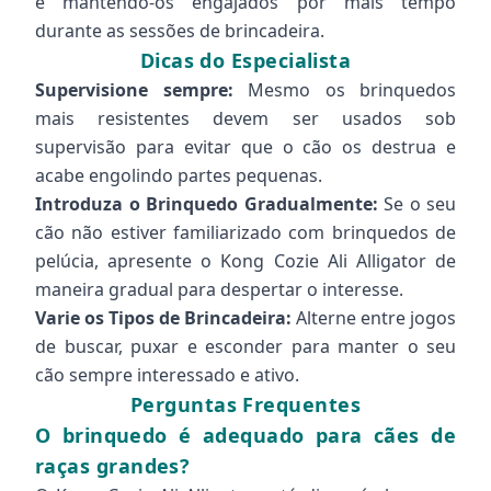
e mantendo-os engajados por mais tempo
durante as sessões de brincadeira.
Dicas do Especialista
Supervisione sempre:
Mesmo os brinquedos
mais resistentes devem ser usados sob
supervisão para evitar que o cão os destrua e
acabe engolindo partes pequenas.
Introduza o Brinquedo Gradualmente:
Se o seu
cão não estiver familiarizado com brinquedos de
pelúcia, apresente o Kong Cozie Ali Alligator de
maneira gradual para despertar o interesse.
Varie os Tipos de Brincadeira:
Alterne entre jogos
de buscar, puxar e esconder para manter o seu
cão sempre interessado e ativo.
Perguntas Frequentes
O brinquedo é adequado para cães de
raças grandes?