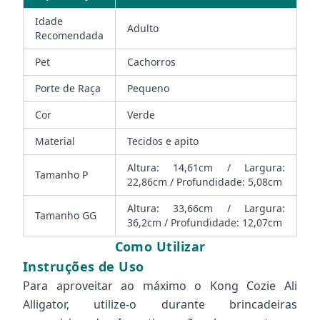
Idade
Adulto
Recomendada
Pet
Cachorros
Porte de Raça
Pequeno
Cor
Verde
Material
Tecidos e apito
Altura: 14,61cm / Largura:
Tamanho P
22,86cm / Profundidade: 5,08cm
Altura: 33,66cm / Largura:
Tamanho GG
36,2cm / Profundidade: 12,07cm
Como Utilizar
Instruções de Uso
Para aproveitar ao máximo o Kong Cozie Ali
Alligator, utilize-o durante brincadeiras