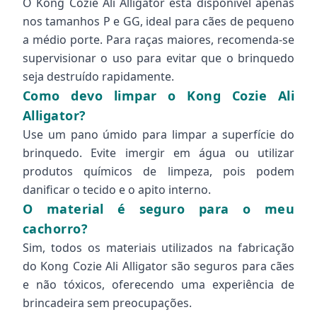
O Kong Cozie Ali Alligator está disponível apenas
nos tamanhos P e GG, ideal para cães de pequeno
a médio porte. Para raças maiores, recomenda-se
supervisionar o uso para evitar que o brinquedo
seja destruído rapidamente.
Como devo limpar o Kong Cozie Ali
Alligator?
Use um pano úmido para limpar a superfície do
brinquedo. Evite imergir em água ou utilizar
produtos químicos de limpeza, pois podem
danificar o tecido e o apito interno.
O material é seguro para o meu
cachorro?
Sim, todos os materiais utilizados na fabricação
do Kong Cozie Ali Alligator são seguros para cães
e não tóxicos, oferecendo uma experiência de
brincadeira sem preocupações.