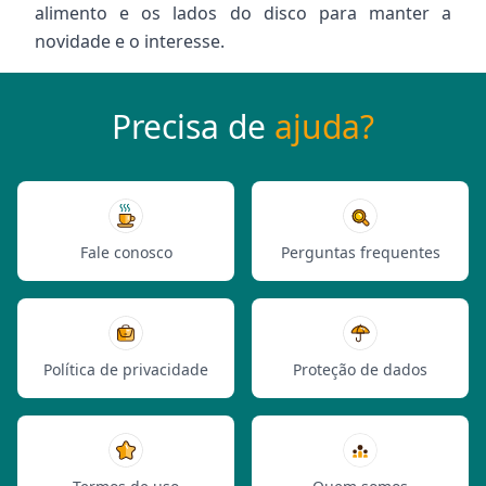
alimento e os lados do disco para manter a
novidade e o interesse.
Precisa de
ajuda?
Fale conosco
Perguntas frequentes
Política de privacidade
Proteção de dados