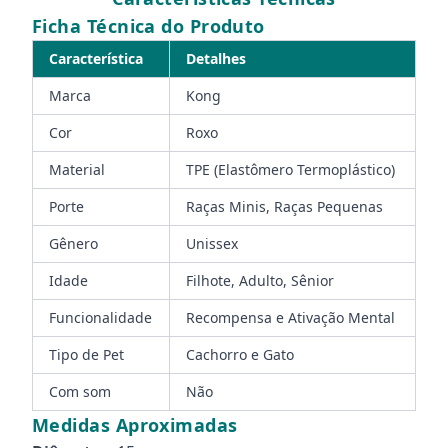
Ficha Técnica do Produto
Característica
Detalhes
Marca
Kong
Cor
Roxo
Material
TPE (Elastômero Termoplástico)
Porte
Raças Minis, Raças Pequenas
Gênero
Unissex
Idade
Filhote, Adulto, Sênior
Funcionalidade
Recompensa e Ativação Mental
Tipo de Pet
Cachorro e Gato
Com som
Não
Medidas Aproximadas