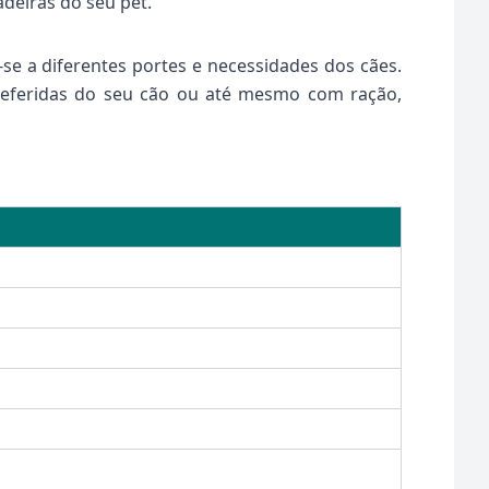
adeiras do seu pet.
-se a diferentes portes e necessidades dos cães.
referidas do seu cão ou até mesmo com ração,