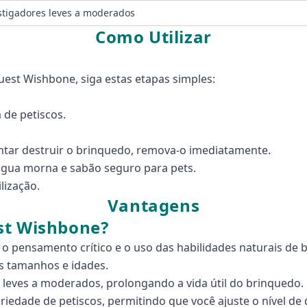
tigadores leves a moderados
Como Utilizar
est Wishbone, siga estas etapas simples:
de petiscos.
ntar destruir o brinquedo, remova-o imediatamente.
 água morna e sabão seguro para pets.
lização.
Vantagens
st Wishbone?
o pensamento crítico e o uso das habilidades naturais de 
s tamanhos e idades.
s leves a moderados, prolongando a vida útil do brinquedo.
edade de petiscos, permitindo que você ajuste o nível de 