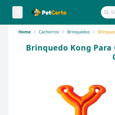
Home
Cachorros
Brinquedos
Brinqued
Brinquedo Kong Para C