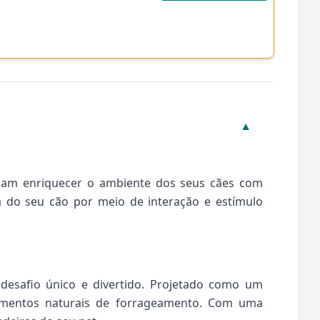
▼
cam enriquecer o ambiente dos seus cães com
a do seu cão por meio de interação e estímulo
esafio único e divertido. Projetado como um
amentos naturais de forrageamento. Com uma