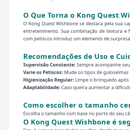
O Que Torna o Kong Quest W
O Kong Quest Wishbone se destaca pela sua ca
entretenimento. Sua combinação de textura e f
com petiscos introduz um elemento de surpresa
Recomendações de Uso e Cui
Supervisão Constante:
Sempre acompanhe seu cã
Varie os Petiscos:
Mude os tipos de guloseimas 
Higienização Regular:
Limpe o brinquedo após c
Adaptabilidade:
Caso queira aumentar a dificul
Como escolher o tamanho cer
Escolha o tamanho com base no porte do seu cão
O Kong Quest Wishbone é seg