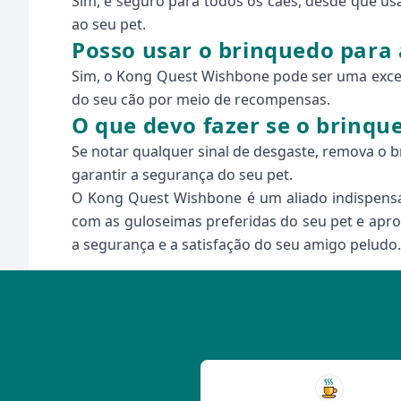
Sim, é seguro para todos os cães, desde que us
ao seu pet.
Posso usar o brinquedo para
Sim, o Kong Quest Wishbone pode ser uma exce
do seu cão por meio de recompensas.
O que devo fazer se o brinqu
Se notar qualquer sinal de desgaste, remova o 
garantir a segurança do seu pet.
O Kong Quest Wishbone é um aliado indispensá
com as guloseimas preferidas do seu pet e apr
a segurança e a satisfação do seu amigo peludo.