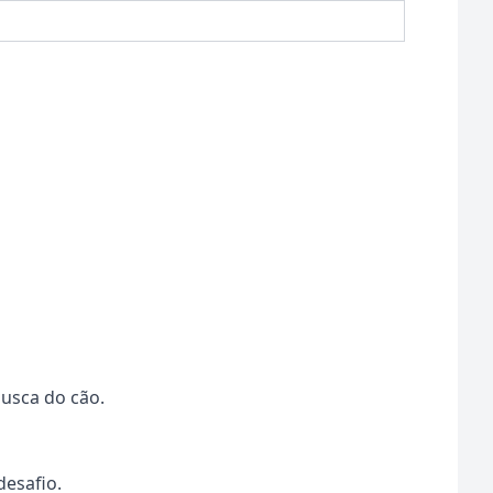
busca do cão.
desafio.