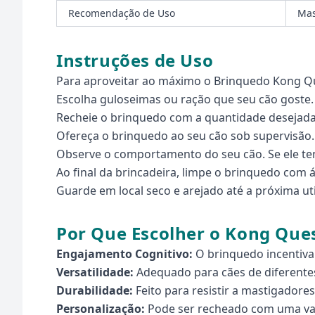
Recomendação de Uso
Mas
Instruções de Uso
Para aproveitar ao máximo o Brinquedo Kong Qu
Escolha guloseimas ou ração que seu cão goste.
Recheie o brinquedo com a quantidade desejada 
Ofereça o brinquedo ao seu cão sob supervisão.
Observe o comportamento do seu cão. Se ele te
Ao final da brincadeira, limpe o brinquedo com
Guarde em local seco e arejado até a próxima uti
Por Que Escolher o Kong Que
Engajamento Cognitivo:
O brinquedo incentiva 
Versatilidade:
Adequado para cães de diferente
Durabilidade:
Feito para resistir a mastigadore
Personalização:
Pode ser recheado com uma vari