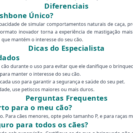
Diferenciais
ishbone Único?
pacidade de simular comportamentos naturais de caça, p
ormato inovador torna a experiência de mastigação mais a
 que mantém o interesse do seu cão.
Dicas do Especialista
dados
o durante o uso para evitar que ele danifique o brinque
para manter o interesse do seu cão.
ada uso para garantir a segurança e saúde do seu pet.
dade, use petiscos maiores ou mais duros.
Perguntas Frequentes
to para o meu cão?
. Para cães menores, opte pelo tamanho P, e para raças m
uro para todos os cães?