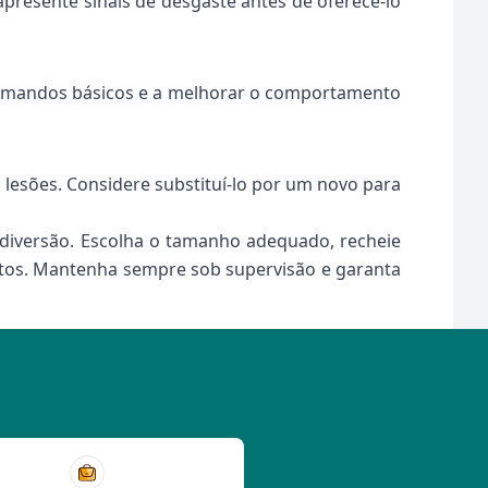
presente sinais de desgaste antes de oferecê-lo
comandos básicos e a melhorar o comportamento
lesões. Considere substituí-lo por um novo para
diversão. Escolha o tamanho adequado, recheie
ntos. Mantenha sempre sob supervisão e garanta