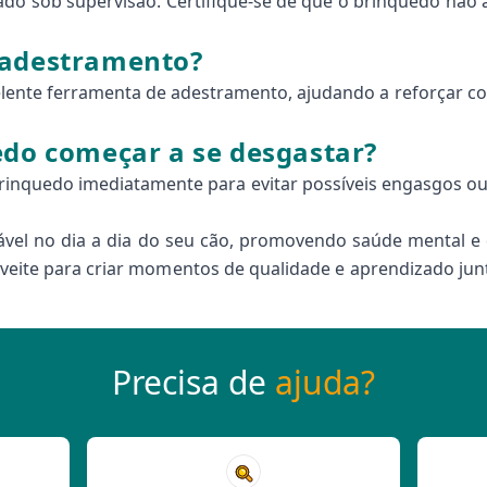
ado sob supervisão. Certifique-se de que o brinquedo não a
 adestramento?
lente ferramenta de adestramento, ajudando a reforçar 
edo começar a se desgastar?
brinquedo imediatamente para evitar possíveis engasgos ou 
vel no dia a dia do seu cão, promovendo saúde mental e 
oveite para criar momentos de qualidade e aprendizado ju
Precisa de
ajuda?