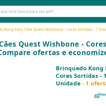
o Kong Para Cães Quest Wishbone - Cores Sortidas - 1 Un
ães Quest Wishbone - Cores 
Compare ofertas e economiz
Brinquedo Kong 
Cores Sortidas - 
Unidade
- 1 ofer
Hist