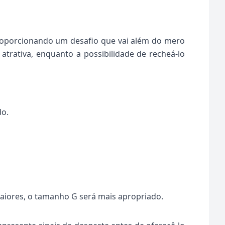
roporcionando um desafio que vai além do mero
trativa, enquanto a possibilidade de recheá-lo
do.
aiores, o tamanho G será mais apropriado.