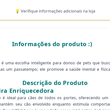
💡 Verifique informações adicionais na loja
Informações do produto :)
é uma escolha inteligente para donos de pets que bus
nas um passatempo; ele promove a saúde mental e físic
Descrição do Produto
ira Enriquecedora
é ideal para cães de todos os portes, oferecendo um d
 mantém seu cão envolvido enquanto estimula comport