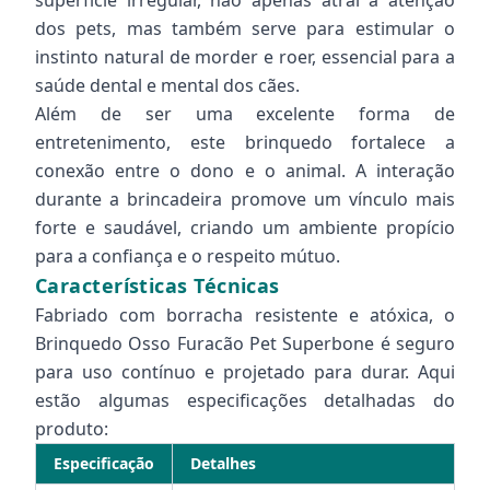
superfície irregular, não apenas atrai a atenção
dos pets, mas também serve para estimular o
instinto natural de morder e roer, essencial para a
saúde dental e mental dos cães.
Além de ser uma excelente forma de
entretenimento, este brinquedo fortalece a
conexão entre o dono e o animal. A interação
durante a brincadeira promove um vínculo mais
forte e saudável, criando um ambiente propício
para a confiança e o respeito mútuo.
Características Técnicas
Fabriado com borracha resistente e atóxica, o
Brinquedo Osso Furacão Pet Superbone é seguro
para uso contínuo e projetado para durar. Aqui
estão algumas especificações detalhadas do
produto:
Especificação
Detalhes