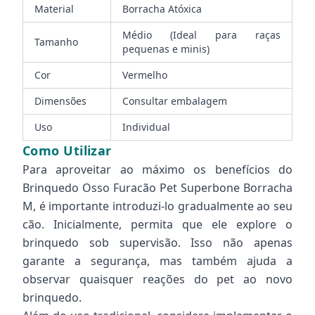
Material
Borracha Atóxica
Médio (Ideal para raças
Tamanho
pequenas e minis)
Cor
Vermelho
Dimensões
Consultar embalagem
Uso
Individual
Como Utilizar
Para aproveitar ao máximo os benefícios do
Brinquedo Osso Furacão Pet Superbone Borracha
M, é importante introduzi-lo gradualmente ao seu
cão. Inicialmente, permita que ele explore o
brinquedo sob supervisão. Isso não apenas
garante a segurança, mas também ajuda a
observar quaisquer reações do pet ao novo
brinquedo.