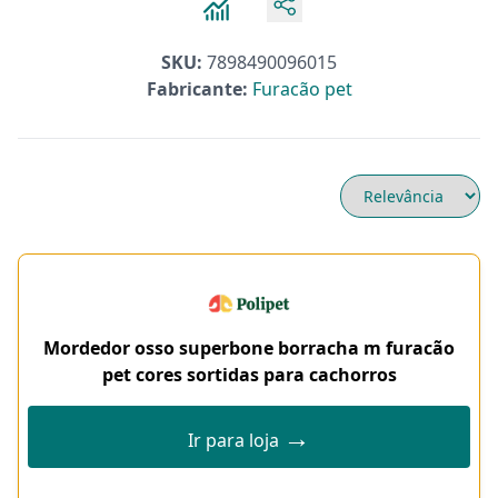
SKU:
7898490096015
Fabricante:
Furacão pet
Mordedor osso superbone borracha m furacão
pet cores sortidas para cachorros
→
Ir para loja