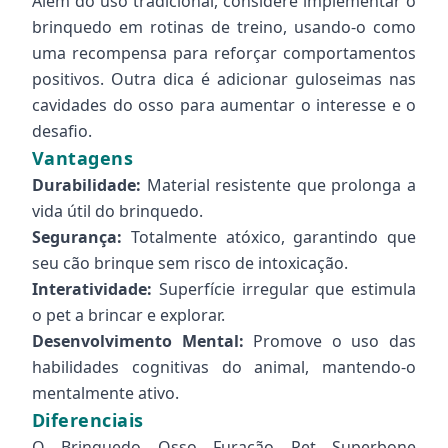
Além do uso tradicional, considere implementar o
brinquedo em rotinas de treino, usando-o como
uma recompensa para reforçar comportamentos
positivos. Outra dica é adicionar guloseimas nas
cavidades do osso para aumentar o interesse e o
desafio.
Vantagens
Durabilidade:
Material resistente que prolonga a
vida útil do brinquedo.
Segurança:
Totalmente atóxico, garantindo que
seu cão brinque sem risco de intoxicação.
Interatividade:
Superfície irregular que estimula
o pet a brincar e explorar.
Desenvolvimento Mental:
Promove o uso das
habilidades cognitivas do animal, mantendo-o
mentalmente ativo.
Diferenciais
O Brinquedo Osso Furacão Pet Superbone