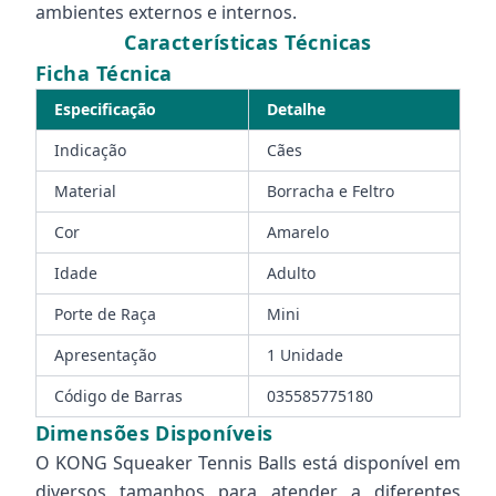
ambientes externos e internos.
Características Técnicas
Ficha Técnica
Especificação
Detalhe
Indicação
Cães
Material
Borracha e Feltro
Cor
Amarelo
Idade
Adulto
Porte de Raça
Mini
Apresentação
1 Unidade
Código de Barras
035585775180
Dimensões Disponíveis
O KONG Squeaker Tennis Balls está disponível em
diversos tamanhos para atender a diferentes