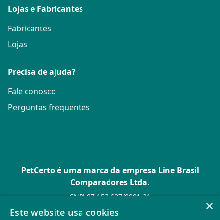
Lojas e Fabricantes
Fabricantes
Lojas
Precisa de ajuda?
Fale conosco
Perguntas frequentes
PetCerto é uma marca da empresa Line Brasil
Comparadores Ltda.
CNPJ 07.153.627/0001-21
×
Av. Paulista, 1.636 Conj. 4 Pavilhão 15 - Bela Vista - São Paulo -
Este website usa cookies
SP