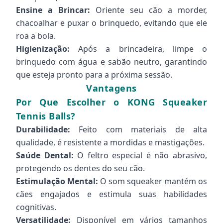
Ensine a Brincar:
Oriente seu cão a morder,
chacoalhar e puxar o brinquedo, evitando que ele
roa a bola.
Higienização:
Após a brincadeira, limpe o
brinquedo com água e sabão neutro, garantindo
que esteja pronto para a próxima sessão.
Vantagens
Por Que Escolher o KONG Squeaker
Tennis Balls?
Durabilidade:
Feito com materiais de alta
qualidade, é resistente a mordidas e mastigações.
Saúde Dental:
O feltro especial é não abrasivo,
protegendo os dentes do seu cão.
Estimulação Mental:
O som squeaker mantém os
cães engajados e estimula suas habilidades
cognitivas.
Versatilidade:
Disponível em vários tamanhos