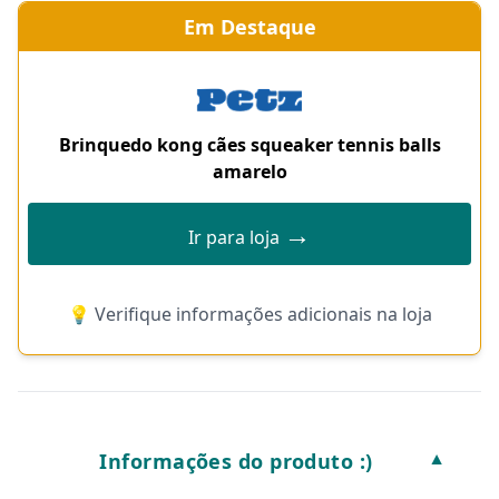
Em Destaque
Brinquedo kong cães squeaker tennis balls
amarelo
→
Ir para loja
💡 Verifique informações adicionais na loja
Informações do produto :)
▼