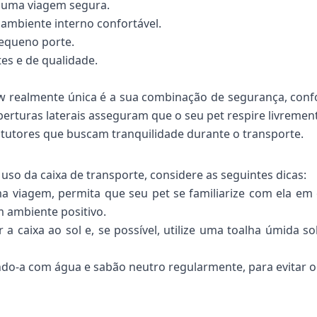
 uma viagem segura.
 ambiente interno confortável.
equeno porte.
es e de qualidade.
 realmente única é a sua combinação de segurança, confor
rturas laterais asseguram que o seu pet respire livrement
a tutores que buscam tranquilidade durante o transporte.
uso da caixa de transporte, considere as seguintes dicas:
ma viagem, permita que seu pet se familiarize com ela em
m ambiente positivo.
 a caixa ao sol e, se possível, utilize uma toalha úmida s
do-a com água e sabão neutro regularmente, para evitar o