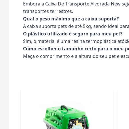
Embora a Caixa De Transporte Alvorada New sej
transportes terrestres.
Qual o peso máximo que a caixa suporta?
A caixa suporta pets de até 5kg, sendo ideal pa
O plástico utilizado é seguro para meu pet?
Sim, o material é uma resina termoplástica atóx
Como escolher o tamanho certo para o meu p
Meça o comprimento e a altura do seu pet e esc