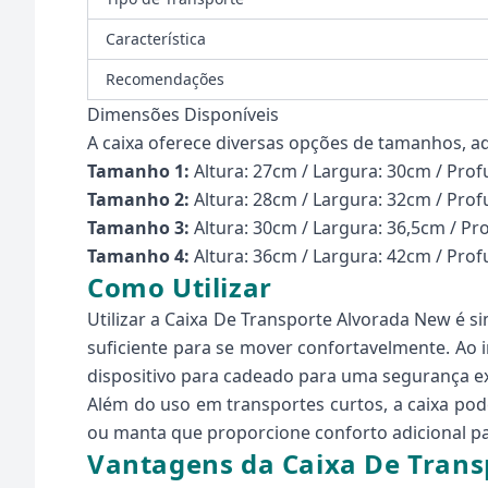
Característica
Recomendações
Dimensões Disponíveis
A caixa oferece diversas opções de tamanhos, a
Tamanho 1:
Altura: 27cm / Largura: 30cm / Pro
Tamanho 2:
Altura: 28cm / Largura: 32cm / Pro
Tamanho 3:
Altura: 30cm / Largura: 36,5cm / P
Tamanho 4:
Altura: 36cm / Largura: 42cm / Pro
Como Utilizar
Utilizar a Caixa De Transporte Alvorada New é 
suficiente para se mover confortavelmente. Ao in
dispositivo para cadeado para uma segurança ex
Além do uso em transportes curtos, a caixa po
ou manta que proporcione conforto adicional pa
Vantagens da Caixa De Tran