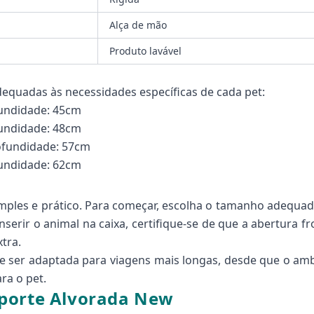
Alça de mão
Produto lavável
dequadas às necessidades específicas de cada pet:
fundidade: 45cm
fundidade: 48cm
rofundidade: 57cm
fundidade: 62cm
simples e prático. Para começar, escolha o tamanho adequad
serir o animal na caixa, certifique-se de que a abertura fro
tra.
de ser adaptada para viagens mais longas, desde que o a
ra o pet.
sporte Alvorada New