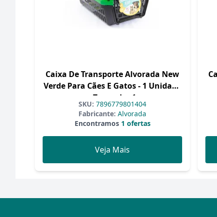
Caixa De Transporte Alvorada New
Ca
Verde Para Cães E Gatos - 1 Unidade
- Tamanho 1
SKU:
7896779801404
Fabricante:
Alvorada
Encontramos
1 ofertas
Veja Mais