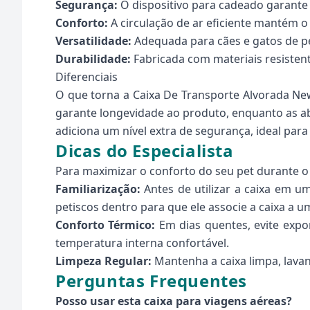
Segurança:
O dispositivo para cadeado garante
Conforto:
A circulação de ar eficiente mantém o
Versatilidade:
Adequada para cães e gatos de p
Durabilidade:
Fabricada com materiais resistent
Diferenciais
O que torna a Caixa De Transporte Alvorada New
garante longevidade ao produto, enquanto as abe
adiciona um nível extra de segurança, ideal par
Dicas do Especialista
Para maximizar o conforto do seu pet durante o 
Familiarização:
Antes de utilizar a caixa em u
petiscos dentro para que ele associe a caixa a u
Conforto Térmico:
Em dias quentes, evite expor
temperatura interna confortável.
Limpeza Regular:
Mantenha a caixa limpa, lavan
Perguntas Frequentes
Posso usar esta caixa para viagens aéreas?