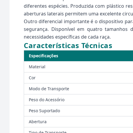
diferentes espécies. Produzida com plástico res
aberturas laterais permitem uma excelente circu
Outro diferencial importante é o dispositivo p
segurança. Disponível em quatro tamanhos di
necessidades específicas de cada raça.
Características Técnicas
Especificações
Material
Cor
Modo de Transporte
Peso do Acessório
Peso Suportado
Abertura
Tipo de Transporte