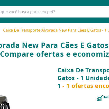
Caixa De Transporte Alvorada New Para Cães E Gatos - 1
orada New Para Cães E Gatos
 Compare ofertas e economi
Caixa De Transp
Gatos - 1 Unida
1
- 1 ofertas enc
Hist