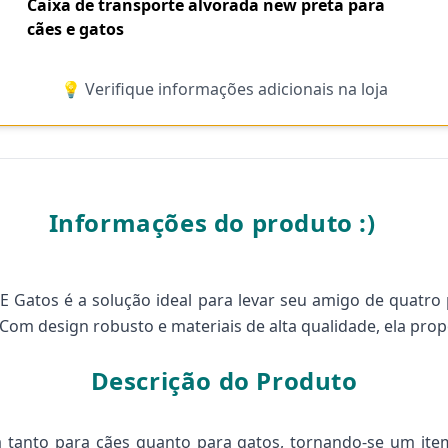
Caixa de transporte alvorada new preta para
cães e gatos
💡 Verifique informações adicionais na loja
Informações do produto :)
E Gatos é a solução ideal para levar seu amigo de quatro
Com design robusto e materiais de alta qualidade, ela pro
Descrição do Produto
 tanto para cães quanto para gatos, tornando-se um item