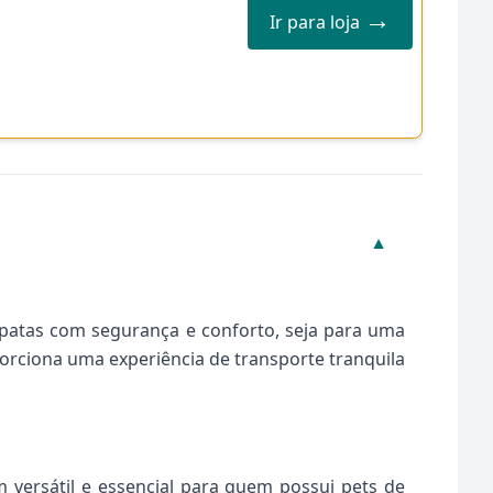
→
Ir para loja
▼
 patas com segurança e conforto, seja para uma
porciona uma experiência de transporte tranquila
 versátil e essencial para quem possui pets de