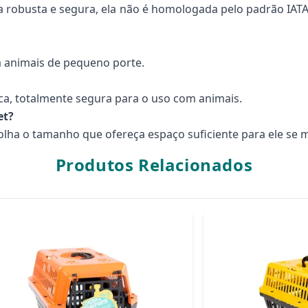
a robusta e segura, ela não é homologada pelo padrão IAT
ra animais de pequeno porte.
ica, totalmente segura para o uso com animais.
et?
olha o tamanho que ofereça espaço suficiente para ele se 
Produtos Relacionados