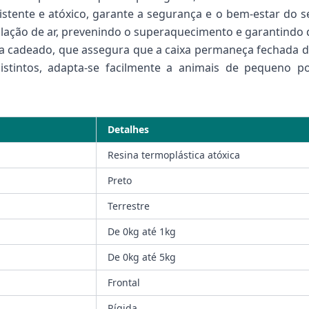
istente e atóxico, garante a segurança e o bem-estar do s
lação de ar, prevenindo o superaquecimento e garantindo q
ara cadeado, que assegura que a caixa permaneça fechada d
stintos, adapta-se facilmente a animais de pequeno por
Detalhes
Resina termoplástica atóxica
Preto
Terrestre
De 0kg até 1kg
De 0kg até 5kg
Frontal
Rígida