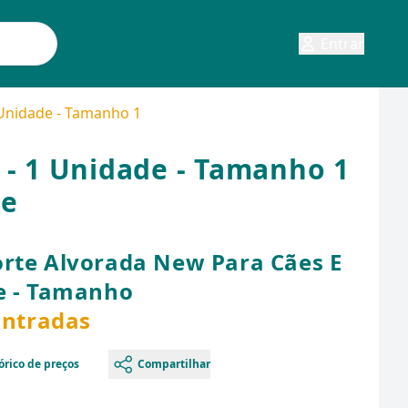
Entrar
 Unidade - Tamanho 1
 - 1 Unidade - Tamanho 1
ze
orte Alvorada New Para Cães E
de - Tamanho
ontradas
órico de preços
Compartilhar