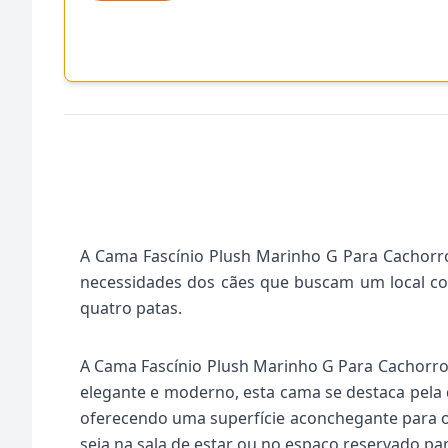
A Cama Fascínio Plush Marinho G Para Cachorro
necessidades dos cães que buscam um local co
quatro patas.
A Cama Fascínio Plush Marinho G Para Cachorro
elegante e moderno, esta cama se destaca pela 
oferecendo uma superfície aconchegante para o 
seja na sala de estar ou no espaço reservado pa