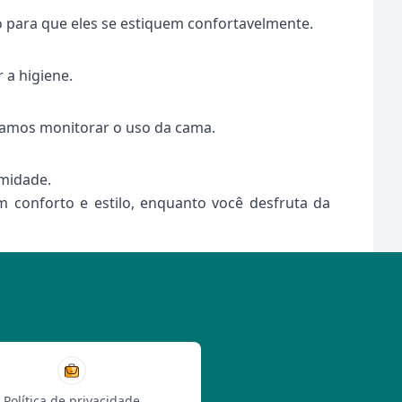
 para que eles se estiquem confortavelmente.
 a higiene.
ndamos monitorar o uso da cama.
umidade.
 conforto e estilo, enquanto você desfruta da
Política de privacidade