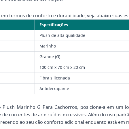
 em termos de conforto e durabilidade, veja abaixo suas es
Especificações
Plush de alta qualidade
Marinho
Grande (G)
100 cm x 70 cm x 20 cm
Fibra siliconada
Antiderrapante
 Plush Marinho G Para Cachorros, posicione-a em um loc
vre de correntes de ar e ruídos excessivos. Além do uso pad
erecendo ao seu cão conforto adicional enquanto está em