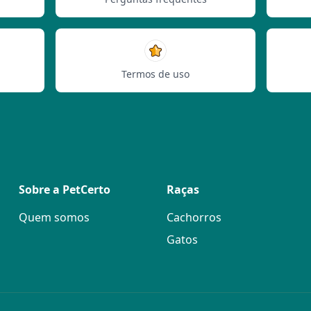
Termos de uso
Sobre a PetCerto
Raças
Quem somos
Cachorros
Gatos