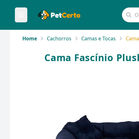
Home
Cachorros
Camas e Tocas
Cama 
Cama Fascínio Plus