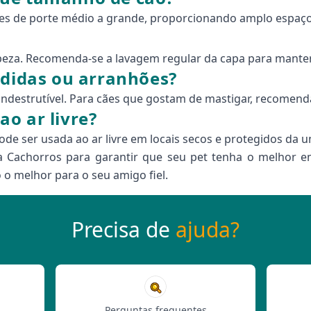
ães de porte médio a grande, proporcionando amplo espaço
mpeza. Recomenda-se a lavagem regular da capa para manter
rdidas ou arranhões?
 indestrutível. Para cães que gostam de mastigar, recome
o ar livre?
ode ser usada ao ar livre em locais secos e protegidos da 
a Cachorros para garantir que seu pet tenha o melhor em
o melhor para o seu amigo fiel.
Precisa de
ajuda?
Perguntas frequentes