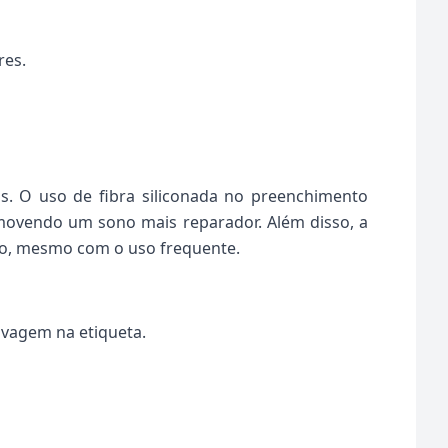
res.
s. O uso de fibra siliconada no preenchimento
movendo um sono mais reparador. Além disso, a
po, mesmo com o uso frequente.
avagem na etiqueta.