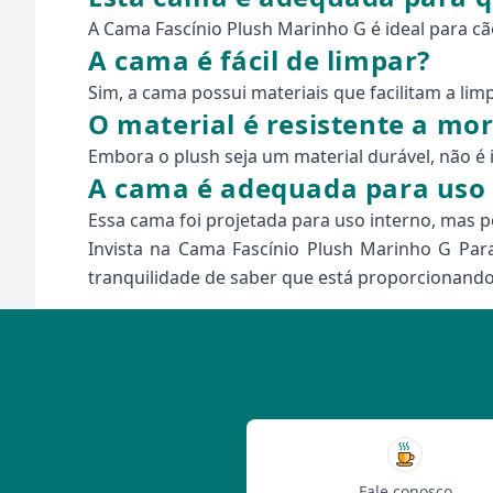
A Cama Fascínio Plush Marinho G é ideal para c
A cama é fácil de limpar?
Sim, a cama possui materiais que facilitam a li
O material é resistente a mo
Embora o plush seja um material durável, não é
A cama é adequada para uso a
Essa cama foi projetada para uso interno, mas p
Invista na Cama Fascínio Plush Marinho G Par
tranquilidade de saber que está proporcionando 
Fale conosco