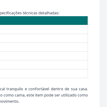
pecificações técnicas detalhadas:
al tranquilo e confortável dentro de sua casa.
rão como cama, este item pode ser utilizado como
 movimento.