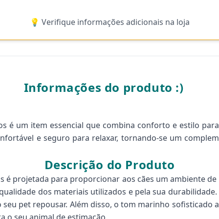
💡 Verifique informações adicionais na loja
Informações do produto :)
s é um item essencial que combina conforto e estilo para
nfortável e seguro para relaxar, tornando-se um complem
Descrição do Produto
s é projetada para proporcionar aos cães um ambiente de
qualidade dos materiais utilizados e pela sua durabilidade
seu pet repousar. Além disso, o tom marinho sofisticado a
ra o seu animal de estimação.