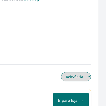
→
Ir para loja