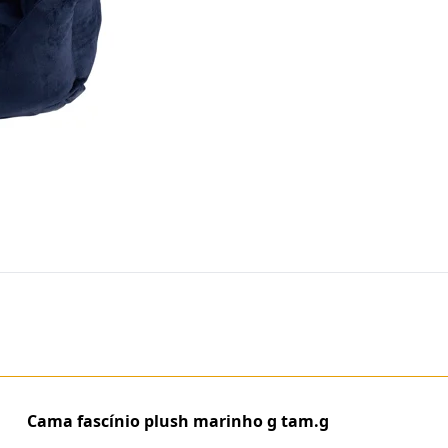
Cama fascínio plush marinho g tam.g