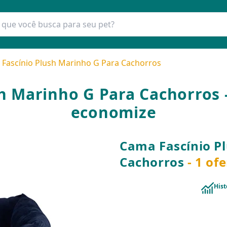
Fascínio Plush Marinho G Para Cachorros
h Marinho G Para Cachorros 
economize
Cama Fascínio P
Cachorros
- 1 of
Hist