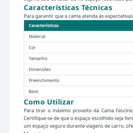
Características Técnicas
Para garantir que a cama atenda às expectativas
Características
Material
Cor
Tamanho
Dimensões
Preenchimento
Base
Como Utilizar
Para tirar o máximo proveito da Cama Fascínio
Certifique-se de que o espaço escolhido seja li
um espaço seguro durante viagens de carro, of