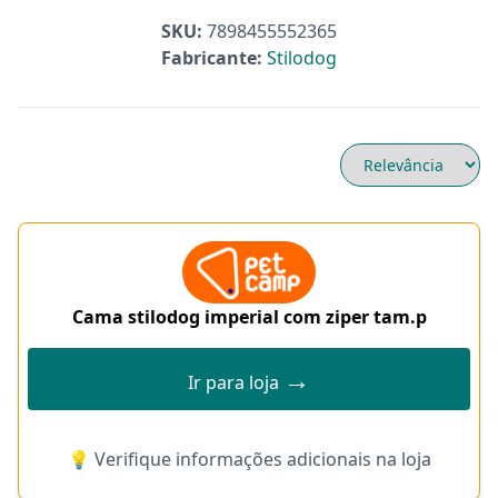
SKU:
7898455552365
Fabricante:
Stilodog
Cama stilodog imperial com ziper tam.p
→
Ir para loja
💡 Verifique informações adicionais na loja