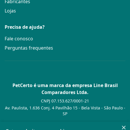
Fabricantes
Lojas
Precisa de ajuda?
Fale conosco
Perguntas frequentes
PetCerto é uma marca da empresa Line Brasil
Comparadores Ltda.
CNPJ 07.153.627/0001-21
Av. Paulista, 1.636 Conj. 4 Pavilhão 15 - Bela Vista - São Paulo -
SP
© PetCerto - Todos os direitos reservados
×