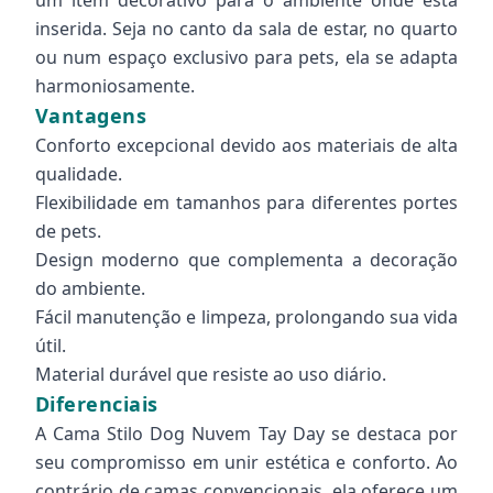
um item decorativo para o ambiente onde está
inserida. Seja no canto da sala de estar, no quarto
ou num espaço exclusivo para pets, ela se adapta
harmoniosamente.
Vantagens
Conforto excepcional devido aos materiais de alta
qualidade.
Flexibilidade em tamanhos para diferentes portes
de pets.
Design moderno que complementa a decoração
do ambiente.
Fácil manutenção e limpeza, prolongando sua vida
útil.
Material durável que resiste ao uso diário.
Diferenciais
A Cama Stilo Dog Nuvem Tay Day se destaca por
seu compromisso em unir estética e conforto. Ao
contrário de camas convencionais, ela oferece um