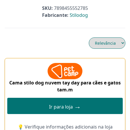
SKU:
7898455552785
Fabricante:
Stilodog
Cama stilo dog nuvem tay day para cães e gatos
tam.m
→
Ir para loja
💡 Verifique informações adicionais na loja