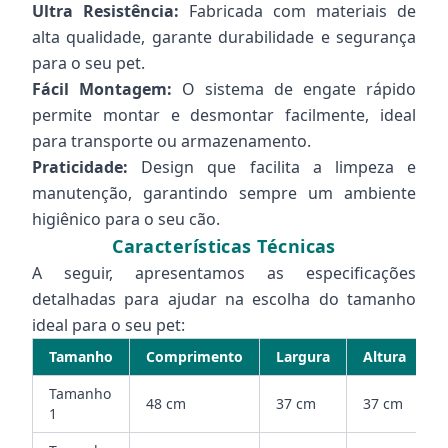
Ultra Resistência:
Fabricada com materiais de
alta qualidade, garante durabilidade e segurança
para o seu pet.
Fácil Montagem:
O sistema de engate rápido
permite montar e desmontar facilmente, ideal
para transporte ou armazenamento.
Praticidade:
Design que facilita a limpeza e
manutenção, garantindo sempre um ambiente
higiênico para o seu cão.
Características Técnicas
A seguir, apresentamos as especificações
detalhadas para ajudar na escolha do tamanho
ideal para o seu pet:
Tamanho
Comprimento
Largura
Altura
Tamanho
48 cm
37 cm
37 cm
1