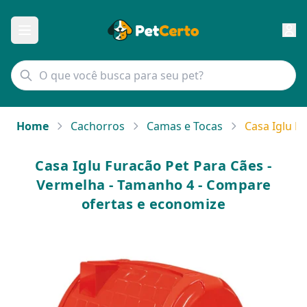
Home
Cachorros
Camas e Tocas
Casa Iglu F
Casa Iglu Furacão Pet Para Cães -
Vermelha - Tamanho 4 - Compare
ofertas e economize