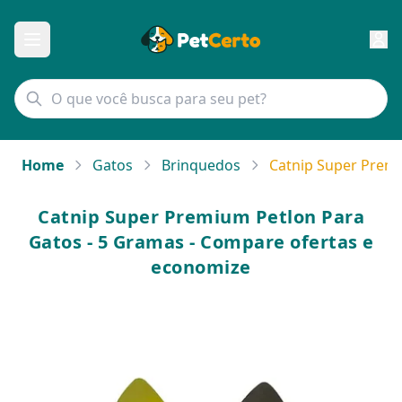
Home
Gatos
Brinquedos
Catnip Super Premi
Catnip Super Premium Petlon Para
Gatos - 5 Gramas - Compare ofertas e
economize