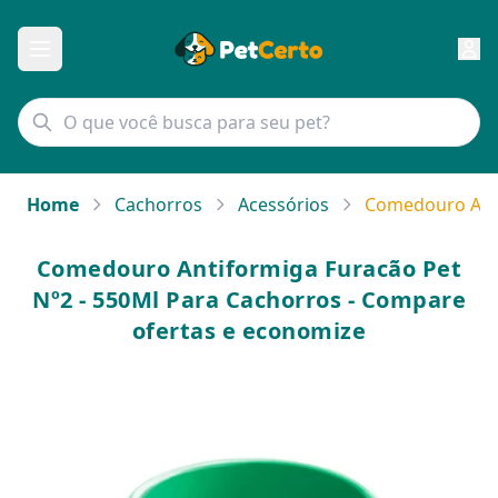
Home
Cachorros
Acessórios
Comedouro Anti
Comedouro Antiformiga Furacão Pet
Nº2 - 550Ml Para Cachorros - Compare
ofertas e economize