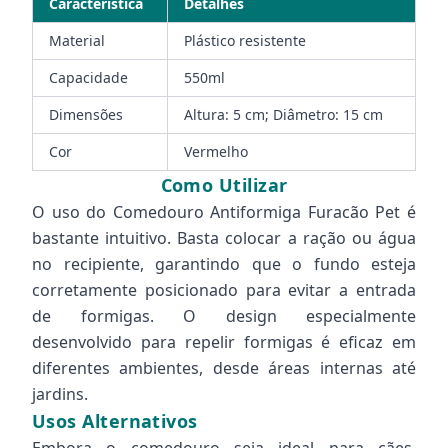
Característica
Detalhes
Material
Plástico resistente
Capacidade
550ml
Dimensões
Altura: 5 cm; Diâmetro: 15 cm
Cor
Vermelho
Como Utilizar
O uso do Comedouro Antiformiga Furacão Pet é
bastante intuitivo. Basta colocar a ração ou água
no recipiente, garantindo que o fundo esteja
corretamente posicionado para evitar a entrada
de formigas. O design especialmente
desenvolvido para repelir formigas é eficaz em
diferentes ambientes, desde áreas internas até
jardins.
Usos Alternativos