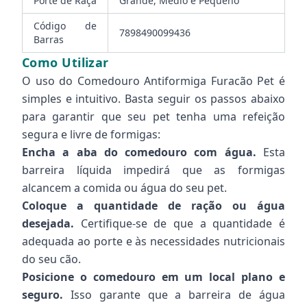
Porte de Raça
Grande, Médio e Pequeno
Código de
7898490099436
Barras
Como Utilizar
O uso do Comedouro Antiformiga Furacão Pet é
simples e intuitivo. Basta seguir os passos abaixo
para garantir que seu pet tenha uma refeição
segura e livre de formigas:
Encha a aba do comedouro com água.
Esta
barreira líquida impedirá que as formigas
alcancem a comida ou água do seu pet.
Coloque a quantidade de ração ou água
desejada.
Certifique-se de que a quantidade é
adequada ao porte e às necessidades nutricionais
do seu cão.
Posicione o comedouro em um local plano e
seguro.
Isso garante que a barreira de água