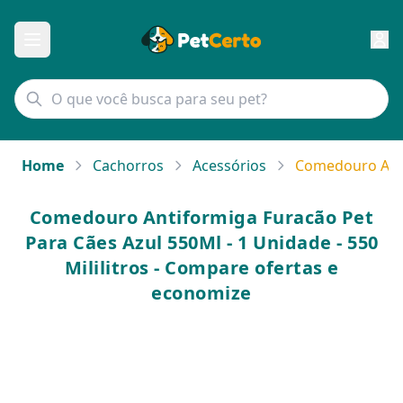
Home
Cachorros
Acessórios
Comedouro Antif
Comedouro Antiformiga Furacão Pet
Para Cães Azul 550Ml - 1 Unidade - 550
Mililitros - Compare ofertas e
economize