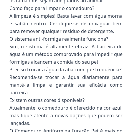
os tamanhos sejam adequados ao animal.
Como faço para limpar o comedouro?
A limpeza é simples! Basta lavar com água morna
e sabão neutro. Certifique-se de enxaguar bem
para remover qualquer resíduo de detergente.
O sistema anti-formiga realmente funciona?
Sim, o sistema é altamente eficaz. A barreira de
água é um método comprovado para impedir que
formigas alcancem a comida do seu pet.
Preciso trocar a água da aba com que frequência?
Recomenda-se trocar a água diariamente para
mantê-la limpa e garantir sua eficácia como
barreira.
Existem outras cores disponíveis?
Atualmente, o comedouro é oferecido na cor azul,
mas fique atento a novas opções que podem ser
lançadas.
O Comedouro Antiformiga Furacão Pet é mais do