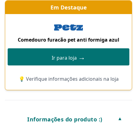
Em Destaque
Comedouro furacão pet anti formiga azul
→
Ir para loja
💡 Verifique informações adicionais na loja
Informações do produto :)
▼