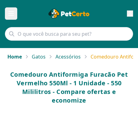
Home
Gatos
Acessórios
Comedouro Antiformi
Comedouro Antiformiga Furacão Pet
Vermelho 550Ml - 1 Unidade - 550
Mililitros - Compare ofertas e
economize