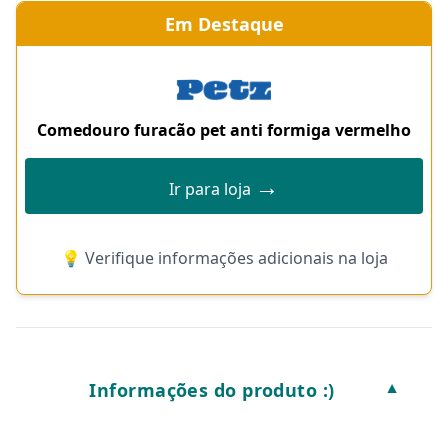
Em Destaque
Comedouro furacão pet anti formiga vermelho
→
Ir para loja
💡 Verifique informações adicionais na loja
Informações do produto :)
▼