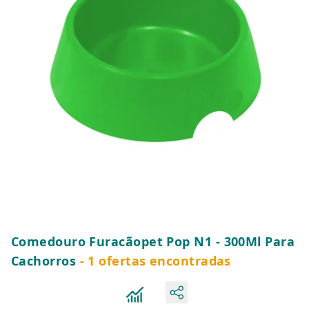
Comedouro Furacãopet Pop N1 - 300Ml Para
Cachorros
- 1 ofertas encontradas