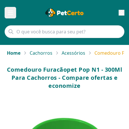
Home
Cachorros
Acessórios
Comedouro Fura
Comedouro Furacãopet Pop N1 - 300Ml
Para Cachorros - Compare ofertas e
economize