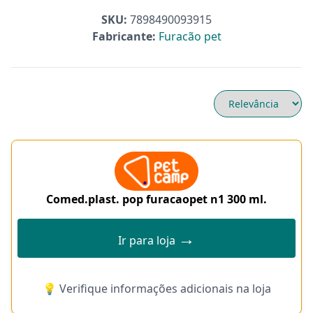
SKU:
7898490093915
Fabricante:
Furacão pet
Comed.plast. pop furacaopet n1 300 ml.
→
Ir para loja
💡 Verifique informações adicionais na loja