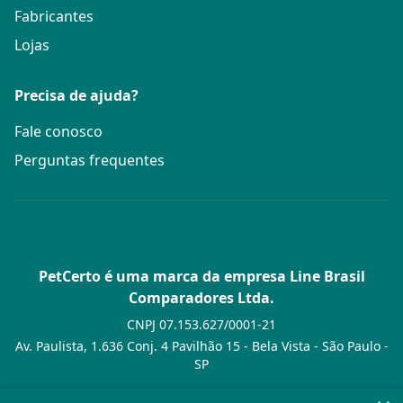
Fabricantes
Lojas
Precisa de ajuda?
Fale conosco
Perguntas frequentes
PetCerto é uma marca da empresa Line Brasil
Comparadores Ltda.
CNPJ 07.153.627/0001-21
Av. Paulista, 1.636 Conj. 4 Pavilhão 15 - Bela Vista - São Paulo -
SP
© PetCerto - Todos os direitos reservados