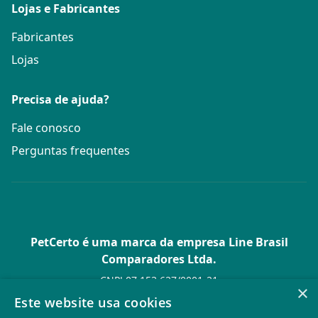
Lojas e Fabricantes
Fabricantes
Lojas
Precisa de ajuda?
Fale conosco
Perguntas frequentes
PetCerto é uma marca da empresa Line Brasil
Comparadores Ltda.
CNPJ 07.153.627/0001-21
×
Av. Paulista, 1.636 Conj. 4 Pavilhão 15 - Bela Vista - São Paulo -
Este website usa cookies
SP