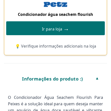
Condicionador água seachem flourish
→
Ir para loja
💡 Verifique informações adicionais na loja
Informações do produto :)
▼
O Condicionador Água Seachem Flourish Para
Peixes é a solução ideal para quem deseja manter
um aquário de água doce saudável e vibrante.