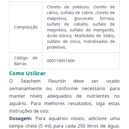
Cloreto de potássio, cloreto de
cálcio, sulfato de cobre, cloreto de
magnésio, gluconato ferroso,
sulfato de cobalto, sulfato de
Composição
magnésio, sulfato de manganês,
ácido bórico, Molibdato de Sódio,
sulfato de zinco, hidrolisados de
proteínas.
Código de
000116051606
Barras
Como Utilizar
O Seachem Flourish deve ser usado
semanalmente ou conforme necessário para
manter níveis adequados de nutrientes no
aquário. Para melhores resultados, siga estas
instruções de uso:
Dosagem:
Para aquários novos, adicione uma
tampa cheia (5 ml) para cada 250 litros de água.