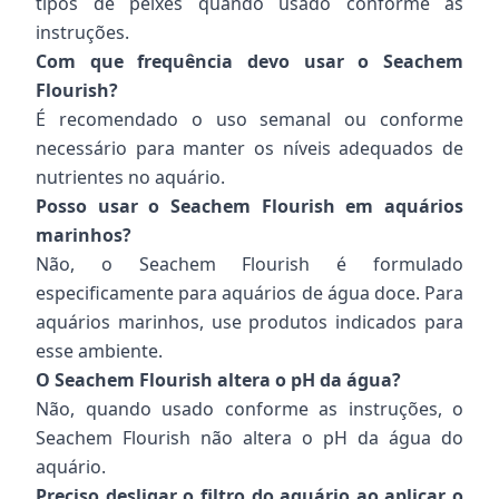
tipos de peixes quando usado conforme as
instruções.
Com que frequência devo usar o Seachem
Flourish?
É recomendado o uso semanal ou conforme
necessário para manter os níveis adequados de
nutrientes no aquário.
Posso usar o Seachem Flourish em aquários
marinhos?
Não, o Seachem Flourish é formulado
especificamente para aquários de água doce. Para
aquários marinhos, use produtos indicados para
esse ambiente.
O Seachem Flourish altera o pH da água?
Não, quando usado conforme as instruções, o
Seachem Flourish não altera o pH da água do
aquário.
Preciso desligar o filtro do aquário ao aplicar o