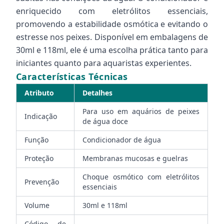
enriquecido com eletrólitos essenciais,
promovendo a estabilidade osmótica e evitando o
estresse nos peixes. Disponível em embalagens de
30ml e 118ml, ele é uma escolha prática tanto para
iniciantes quanto para aquaristas experientes.
Características Técnicas
Atributo
Detalhes
Para uso em aquários de peixes
Indicação
de água doce
Função
Condicionador de água
Proteção
Membranas mucosas e guelras
Choque osmótico com eletrólitos
Prevenção
essenciais
Volume
30ml e 118ml
Código de