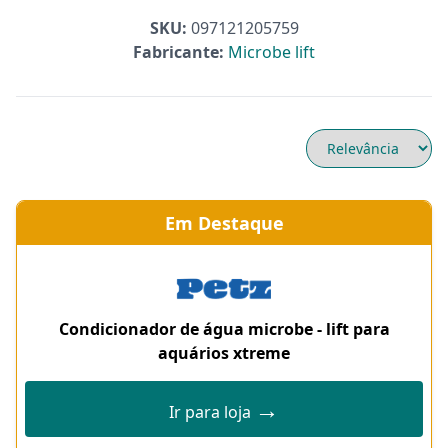
SKU:
097121205759
Fabricante:
Microbe lift
Em Destaque
Condicionador de água microbe - lift para
aquários xtreme
→
Ir para loja