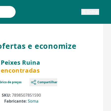
Entrar
ofertas e economize
Peixes Ruina
s encontradas
órico de preços
Compartilhar
SKU:
7898507851590
Fabricante:
Soma