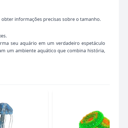
a obter informações precisas sobre o tamanho.
xes.
rma seu aquário em um verdadeiro espetáculo
ejam um ambiente aquático que combina história,