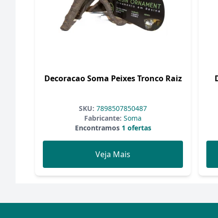
Decoracao Soma Peixes Tronco Raiz
SKU:
7898507850487
Fabricante:
Soma
Encontramos
1 ofertas
Veja Mais