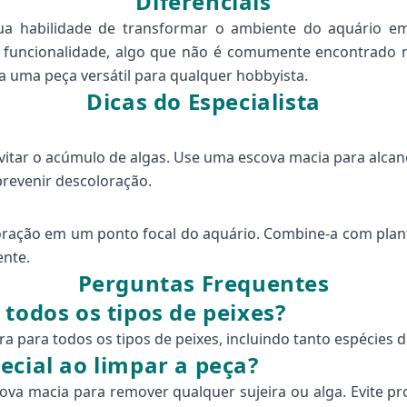
Diferenciais
a habilidade de transformar o ambiente do aquário em
om funcionalidade, algo que não é comumente encontrado
a uma peça versátil para qualquer hobbyista.
Dicas do Especialista
vitar o acúmulo de algas. Use uma escova macia para alcança
prevenir descoloração.
oração em um ponto focal do aquário. Combine-a com plant
ente.
Perguntas Frequentes
todos os tipos de peixes?
ra para todos os tipos de peixes, incluindo tanto espécies
ecial ao limpar a peça?
ova macia para remover qualquer sujeira ou alga. Evite pr