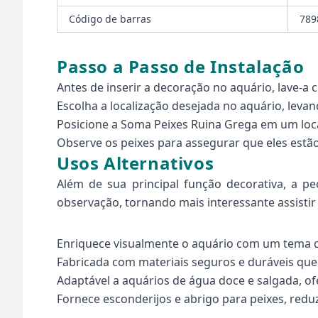
Código de barras
789
Passo a Passo de Instalação
Antes de inserir a decoração no aquário, lave-
Escolha a localização desejada no aquário, levan
Posicione a Soma Peixes Ruina Grega em um loca
Observe os peixes para assegurar que eles estã
Usos Alternativos
Além de sua principal função decorativa, a p
observação, tornando mais interessante assisti
Enriquece visualmente o aquário com um tema cl
Fabricada com materiais seguros e duráveis que
Adaptável a aquários de água doce e salgada, of
Fornece esconderijos e abrigo para peixes, red