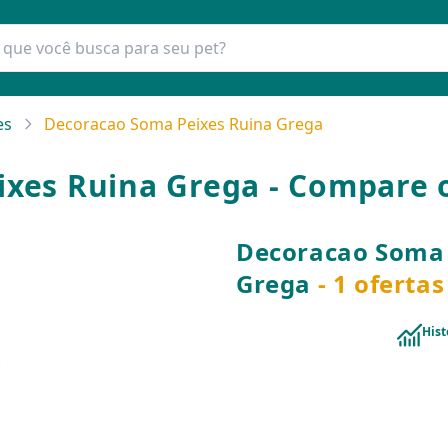
es
Decoracao Soma Peixes Ruina Grega
xes Ruina Grega - Compare 
Decoracao Soma 
Grega
- 1 oferta
Hist