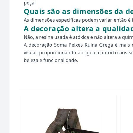
peça.
Quais são as dimensões da d
As dimensões específicas podem variar, então é
A decoração altera a qualid
Não, a resina usada é atóxica e não altera a q
A decoração Soma Peixes Ruina Grega é mais
visual, proporcionando abrigo e conforto aos s
beleza e funcionalidade.