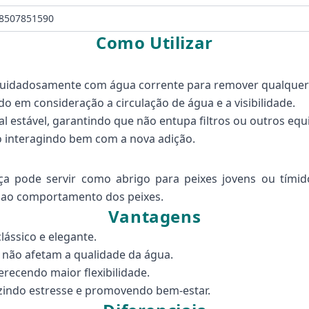
8507851590
Como Utilizar
a cuidadosamente com água corrente para remover qualquer 
do em consideração a circulação de água e a visibilidade.
l estável, garantindo que não entupa filtros ou outros eq
o interagindo bem com a nova adição.
eça pode servir como abrigo para peixes jovens ou tím
r ao comportamento dos peixes.
Vantagens
ássico e elegante.
 não afetam a qualidade da água.
erecendo maior flexibilidade.
uzindo estresse e promovendo bem-estar.