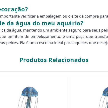
ecoração?
 importante verificar a embalagem ou o site de compra par
ade da água do meu aquário?
uímica da água, mantendo um ambiente seguro para seus pei
 que um item de embelezamento; é uma peça que transfo
eus peixes. Ela é uma escolha ideal para aqueles que des
Produtos Relacionados