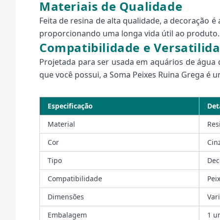
Materiais de Qualidade
Feita de resina de alta qualidade, a decoração é
proporcionando uma longa vida útil ao produto. 
Compatibilidade e Versatilid
Projetada para ser usada em aquários de água do
que você possui, a Soma Peixes Ruina Grega é um
Especificação
Det
Material
Res
Cor
Cin
Tipo
Dec
Compatibilidade
Pei
Dimensões
Var
Embalagem
1 u