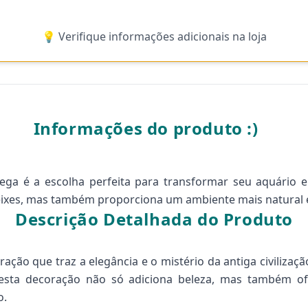
💡 Verifique informações adicionais na loja
Informações do produto :)
ga é a escolha perfeita para transformar seu aquário 
eixes, mas também proporciona um ambiente mais natural e
Descrição Detalhada do Produto
ção que traz a elegância e o mistério da antiga civilizaçã
esta decoração não só adiciona beleza, mas também ofe
o.