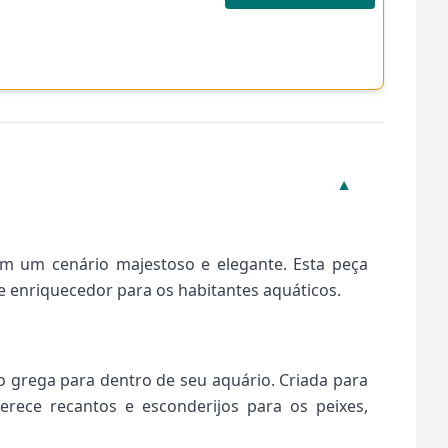
▼
em um cenário majestoso e elegante. Esta peça
 enriquecedor para os habitantes aquáticos.
o grega para dentro de seu aquário. Criada para
rece recantos e esconderijos para os peixes,