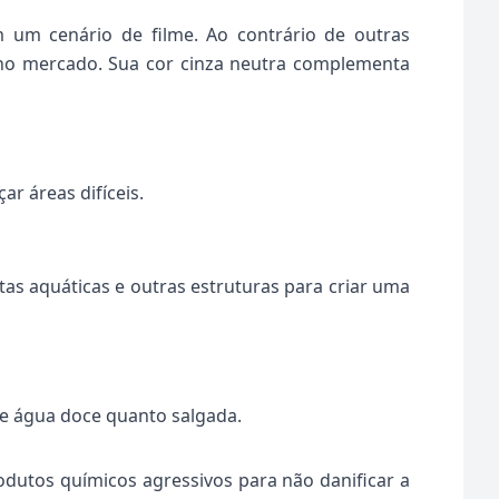
 um cenário de filme. Ao contrário de outras
 no mercado. Sua cor cinza neutra complementa
r áreas difíceis.
as aquáticas e outras estruturas para criar uma
 de água doce quanto salgada.
odutos químicos agressivos para não danificar a