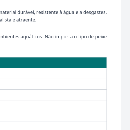
aterial durável, resistente à água e a desgastes,
lista e atraente.
ambientes aquáticos. Não importa o tipo de peixe