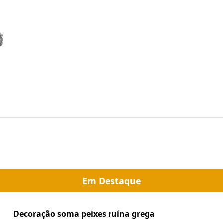
Em Destaque
Decoração soma peixes ruína grega