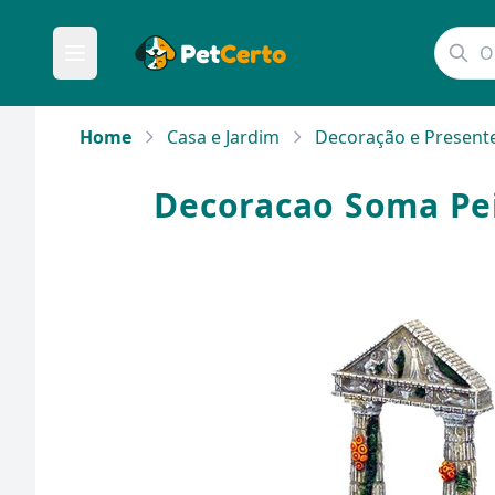
Home
Casa e Jardim
Decoração e Present
Decoracao Soma Pei