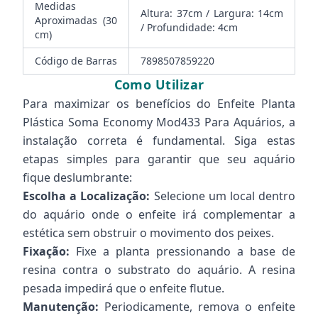
Medidas
Altura: 37cm / Largura: 14cm
Aproximadas (30
/ Profundidade: 4cm
cm)
Código de Barras
7898507859220
Como Utilizar
Para maximizar os benefícios do Enfeite Planta
Plástica Soma Economy Mod433 Para Aquários, a
instalação correta é fundamental. Siga estas
etapas simples para garantir que seu aquário
fique deslumbrante:
Escolha a Localização:
Selecione um local dentro
do aquário onde o enfeite irá complementar a
estética sem obstruir o movimento dos peixes.
Fixação:
Fixe a planta pressionando a base de
resina contra o substrato do aquário. A resina
pesada impedirá que o enfeite flutue.
Manutenção:
Periodicamente, remova o enfeite