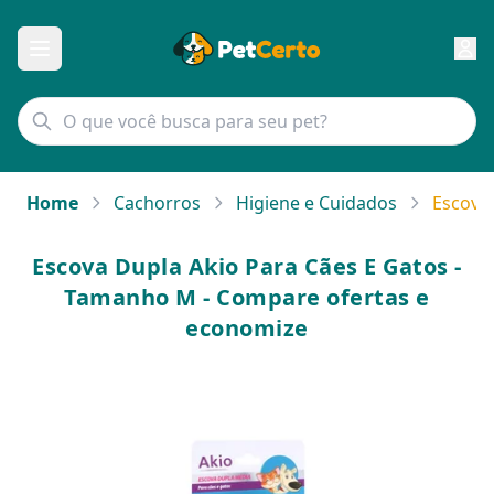
Home
Cachorros
Higiene e Cuidados
Escova
Escova Dupla Akio Para Cães E Gatos -
Tamanho M - Compare ofertas e
economize