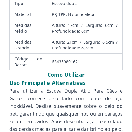
Tipo
Escova dupla
Material
PP, TPR, Nylon e Metal
Medidas
Altura: 17cm / Largura: 6cm /
Médio
Profundidade: 6cm
Medidas
Altura: 21cm / Largura: 6,5cm /
Grande
Profundidade: 6,2cm
Código de
634359801621
Barras
Como Utilizar
Uso Principal e Alternativas
Para utilizar a Escova Dupla Akio Para Cães e
Gatos, comece pelo lado com pinos de aço
inoxidável. Deslize suavemente sobre o pelo do
pet, garantindo que quaisquer nós ou embaraços
sejam removidos. Após desembaraçar, use o lado
das cerdas macias para alisar e dar brilho ao pelo.