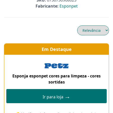
SKU:
0756756968025
Fabricante:
Esponpet
Em Destaque
Esponja esponpet cores para limpeza - cores
sortidas
→
Ir para loja