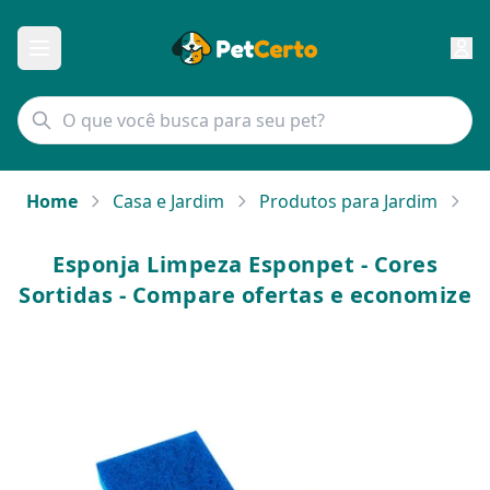
Home
Casa e Jardim
Produtos para Jardim
Es
Esponja Limpeza Esponpet - Cores
Sortidas - Compare ofertas e economize