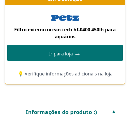
Filtro externo ocean tech hf-0400 450lh para
aquários
→
Ir para loja
💡 Verifique informações adicionais na loja
Informações do produto :)
▼