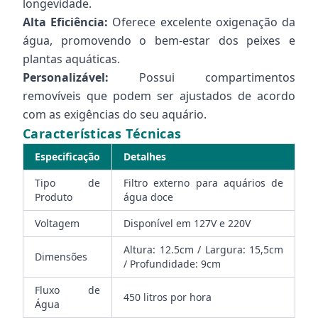
longevidade.
Alta Eficiência:
Oferece excelente oxigenação da
água, promovendo o bem-estar dos peixes e
plantas aquáticas.
Personalizável:
Possui compartimentos
removíveis que podem ser ajustados de acordo
com as exigências do seu aquário.
Características Técnicas
Especificação
Detalhes
Tipo de
Filtro externo para aquários de
Produto
água doce
Voltagem
Disponível em 127V e 220V
Altura: 12.5cm / Largura: 15,5cm
Dimensões
/ Profundidade: 9cm
Fluxo de
450 litros por hora
Água