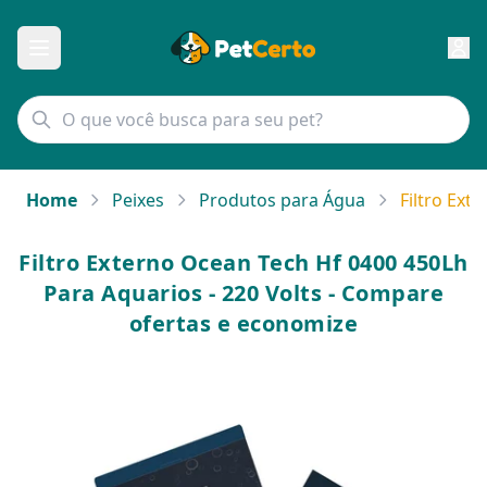
Home
Peixes
Produtos para Água
Filtro Ext
Filtro Externo Ocean Tech Hf 0400 450Lh
Para Aquarios - 220 Volts - Compare
ofertas e economize