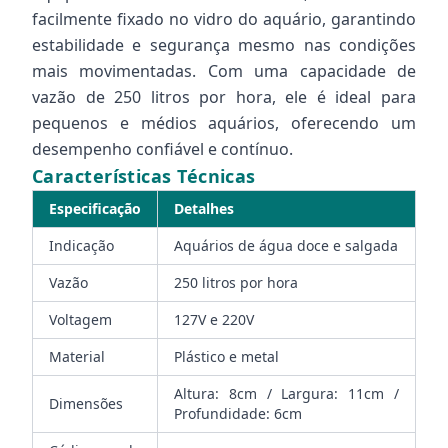
facilmente fixado no vidro do aquário, garantindo
estabilidade e segurança mesmo nas condições
mais movimentadas. Com uma capacidade de
vazão de 250 litros por hora, ele é ideal para
pequenos e médios aquários, oferecendo um
desempenho confiável e contínuo.
Características Técnicas
Especificação
Detalhes
Indicação
Aquários de água doce e salgada
Vazão
250 litros por hora
Voltagem
127V e 220V
Material
Plástico e metal
Altura: 8cm / Largura: 11cm /
Dimensões
Profundidade: 6cm