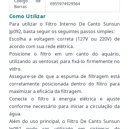
Código de
6955974929564
Barras
Como Utilizar
Para utilizar o Filtro Interno De Canto Sunsun
Jp092, basta seguir os seguintes passos simples:
Escolha a voltagem correta (127V ou 220V) de
acordo com sua rede elétrica.
Posicione o filtro em um canto do aquário,
utilizando as ventosas para fixá-lo firmemente no
vidro.
Assegure-se de que a espuma de filtragem está
corretamente posicionada dentro do filtro para
maximizar a eficácia da filtragem.
Conecte o filtro à energia elétrica e ajuste
conforme necessário para iniciar a circulação da
água.
Além do uso principal, o Filtro De Canto Sunsun
Jp092 pode ser utilizado em sistemas de