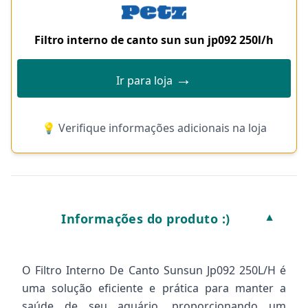
Filtro interno de canto sun sun jp092 250l/h
→
Ir para loja
💡 Verifique informações adicionais na loja
Informações do produto :)
▼
O Filtro Interno De Canto Sunsun Jp092 250L/H é
uma solução eficiente e prática para manter a
saúde de seu aquário, proporcionando um