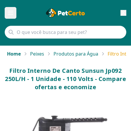
Home
Peixes
Produtos para Água
Filtro Int
Filtro Interno De Canto Sunsun Jp092
250L/H - 1 Unidade - 110 Volts - Compare
ofertas e economize