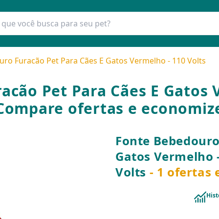
ro Furacão Pet Para Cães E Gatos Vermelho - 110 Volts
cão Pet Para Cães E Gatos V
Compare ofertas e economiz
Fonte Bebedouro
Gatos Vermelho 
Volts
- 1 ofertas
Hist