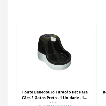
Fonte Bebedouro Furacão Pet Para
B
Cães E Gatos Preto - 1 Unidade - 110
Volts