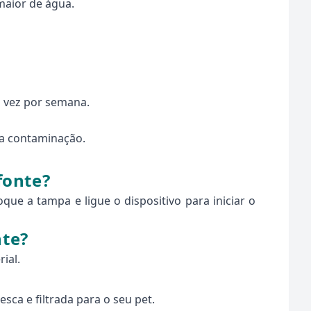
maior de água.
a vez por semana.
s a contaminação.
fonte?
ue a tampa e ligue o dispositivo para iniciar o
nte?
ial.
ca e filtrada para o seu pet.