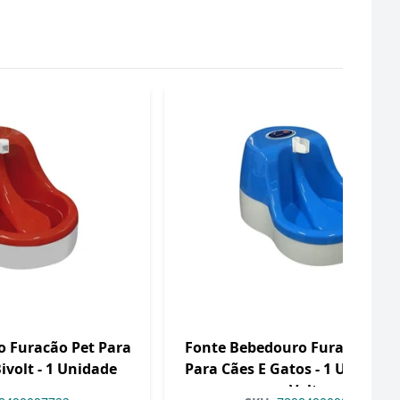
 Furacão Pet Para
Fonte Bebedouro Furacão Pet 
ivolt - 1 Unidade
Para Cães E Gatos - 1 Unidade 
Volts