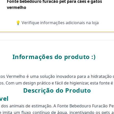
Fonte bebedouro furacão pet para cães e gatos
vermelho
💡 Verifique informações adicionais na loja
Informações do produto :)
tos Vermelho é uma solução inovadora para a hidratação 
s. Com um design prático e fácil de higienizar, esta fonte é
Descrição do Produto
vel
e dos animais de estimação. A Fonte Bebedouro Furacão P
e imita um fluxo contínuo de água, incentivando os pets 