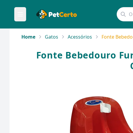
Home
Gatos
Acessórios
Fonte Bebedou
Fonte Bebedouro Fura