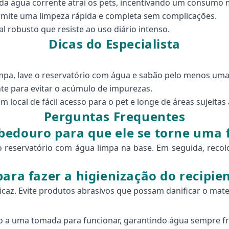
a água corrente atrai os pets, incentivando um consumo 
mite uma limpeza rápida e completa sem complicações.
l robusto que resiste ao uso diário intenso.
Dicas do Especialista
mpa, lave o reservatório com água e sabão pelo menos um
te para evitar o acúmulo de impurezas.
 local de fácil acesso para o pet e longe de áreas sujeita
Perguntas Frequentes
bedouro para que ele se torne uma 
 reservatório com água limpa na base. Em seguida, recoloq
ara fazer a higienização do recipie
icaz. Evite produtos abrasivos que possam danificar o mater
o a uma tomada para funcionar, garantindo água sempre fres