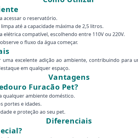
iente
a acessar o reservatório.
limpa até a capacidade máxima de 2,5 litros.
 elétrica compatível, escolhendo entre 110V ou 220V.
 observe o fluxo da água começar.
ais
er uma excelente adição ao ambiente, contribuindo para 
 destaque em qualquer espaço.
Vantagens
bedouro Furacão Pet?
a qualquer ambiente doméstico.
s portes e idades.
idade e proteção ao seu pet.
Diferenciais
ecial?