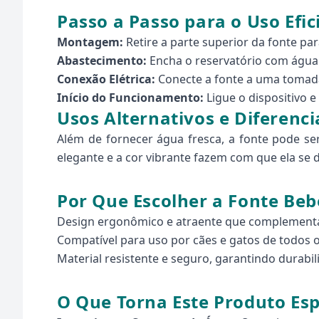
Passo a Passo para o Uso Efic
Montagem:
Retire a parte superior da fonte par
Abastecimento:
Encha o reservatório com água 
Conexão Elétrica:
Conecte a fonte a uma tomada
Início do Funcionamento:
Ligue o dispositivo e
Usos Alternativos e Diferenci
Além de fornecer água fresca, a fonte pode s
elegante e a cor vibrante fazem com que ela se
Por Que Escolher a Fonte Be
Design ergonômico e atraente que complement
Compatível para uso por cães e gatos de todos o
Material resistente e seguro, garantindo durabil
O Que Torna Este Produto Esp