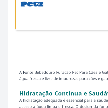
A Fonte Bebedouro Furacão Pet Para Cães e Ga
água fresca e livre de impurezas para cães e gato
Hidratação Contínua e Saudá
A hidratação adequada é essencial para a saúd
acesso a água limpa e fresca. O design da font