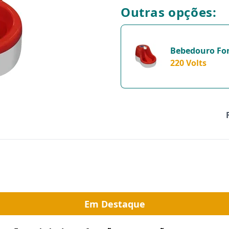
Outras opções:
Bebedouro Fon
220 Volts
Em Destaque