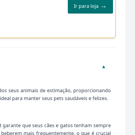
→
Ir para loja
▼
dos seus animais de estimação, proporcionando
 ideal para manter seus pets saudáveis e felizes.
et garante que seus cães e gatos tenham sempre
a beberem mais frequentemente, o que é crucial