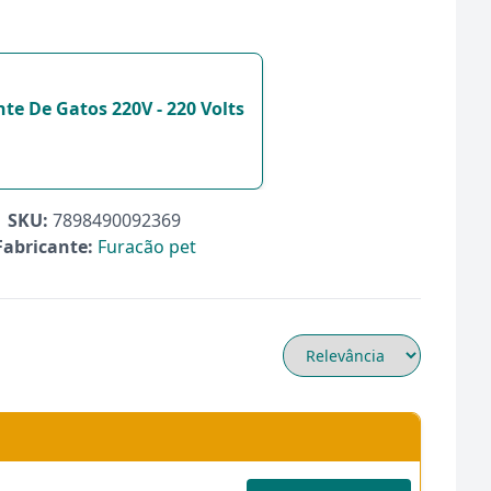
te De Gatos 220V - 220 Volts
SKU:
7898490092369
Fabricante:
Furacão pet