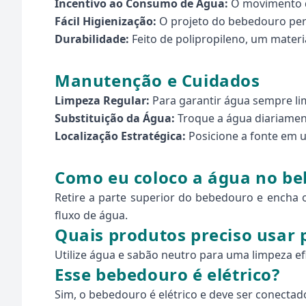
Incentivo ao Consumo de Água:
O movimento d
Fácil Higienização:
O projeto do bebedouro per
Durabilidade:
Feito de polipropileno, um materia
Manutenção e Cuidados
Limpeza Regular:
Para garantir água sempre li
Substituição da Água:
Troque a água diariamen
Localização Estratégica:
Posicione a fonte em um
Como eu coloco a água no be
Retire a parte superior do bebedouro e encha o
fluxo de água.
Quais produtos preciso usar p
Utilize água e sabão neutro para uma limpeza ef
Esse bebedouro é elétrico?
Sim, o bebedouro é elétrico e deve ser conectad