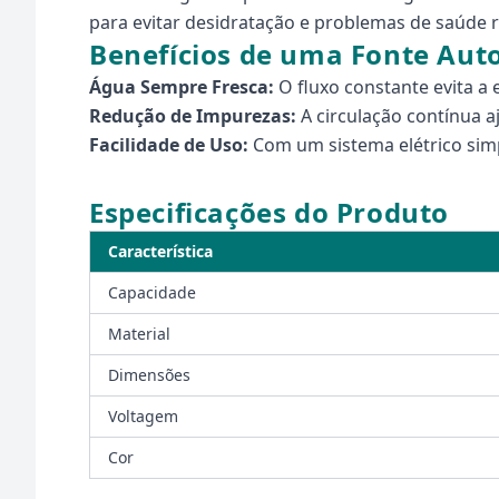
para evitar desidratação e problemas de saúde 
Benefícios de uma Fonte Aut
Água Sempre Fresca:
O fluxo constante evita a
Redução de Impurezas:
A circulação contínua a
Facilidade de Uso:
Com um sistema elétrico simpl
Especificações do Produto
Característica
Capacidade
Material
Dimensões
Voltagem
Cor